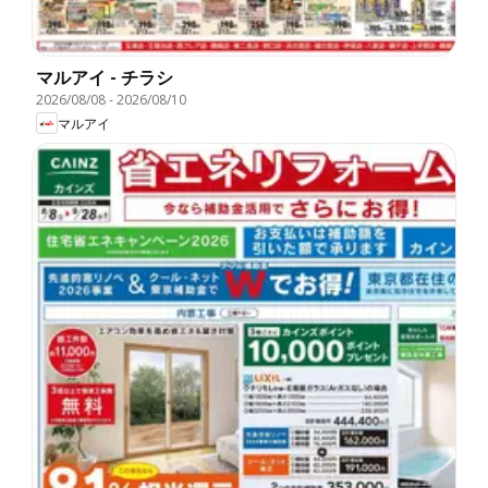
マルアイ - チラシ
2026/08/08
-
2026/08/10
マルアイ