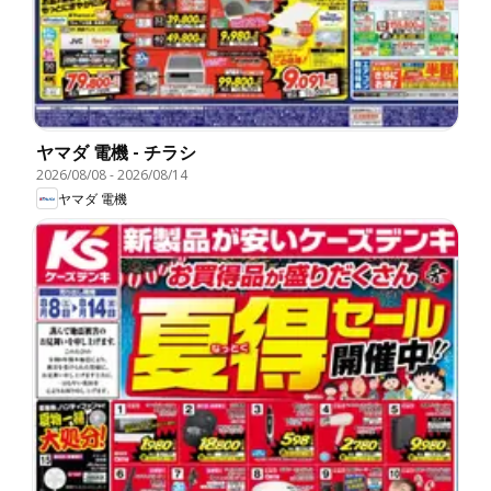
ヤマダ 電機 - チラシ
2026/08/08
-
2026/08/14
ヤマダ 電機