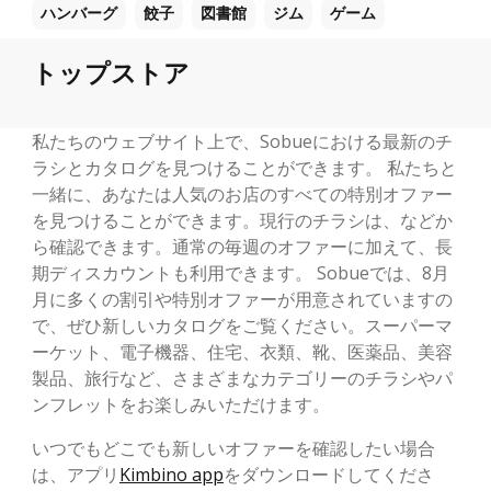
ハンバーグ
餃子
図書館
ジム
ゲーム
トップストア
私たちのウェブサイト上で、Sobueにおける最新のチ
ラシとカタログを見つけることができます。 私たちと
一緒に、あなたは人気のお店のすべての特別オファー
を見つけることができます。現行のチラシは、などか
ら確認できます。通常の毎週のオファーに加えて、長
期ディスカウントも利用できます。 Sobueでは、8月
月に多くの割引や特別オファーが用意されていますの
で、ぜひ新しいカタログをご覧ください。スーパーマ
ーケット、電子機器、住宅、衣類、靴、医薬品、美容
製品、旅行など、さまざまなカテゴリーのチラシやパ
ンフレットをお楽しみいただけます。
いつでもどこでも新しいオファーを確認したい場合
は、アプリ
Kimbino app
をダウンロードしてくださ