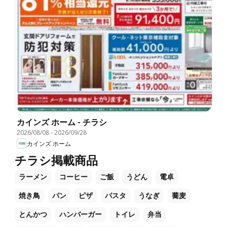
カインズ ホーム - チラシ
2026/08/08
-
2026/09/28
カインズ ホーム
チラシ掲載商品
ラーメン
コーヒー
ご飯
うどん
電卓
焼き鳥
パン
ピザ
パスタ
うなぎ
蕎麦
とんかつ
ハンバーガー
トイレ
弁当