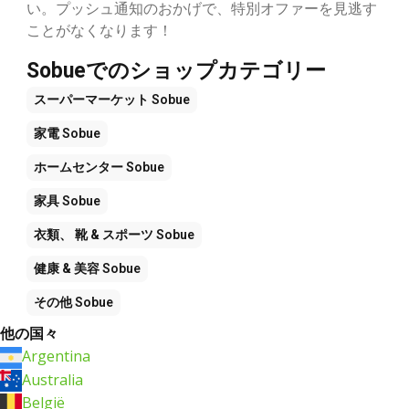
い。プッシュ通知のおかげで、特別オファーを見逃す
ことがなくなります！
Sobueでのショップカテゴリー
スーパーマーケット
Sobue
家電
Sobue
ホームセンター
Sobue
家具
Sobue
衣類、 靴 & スポーツ
Sobue
健康 & 美容
Sobue
その他
Sobue
他の国々
Argentina
Australia
België