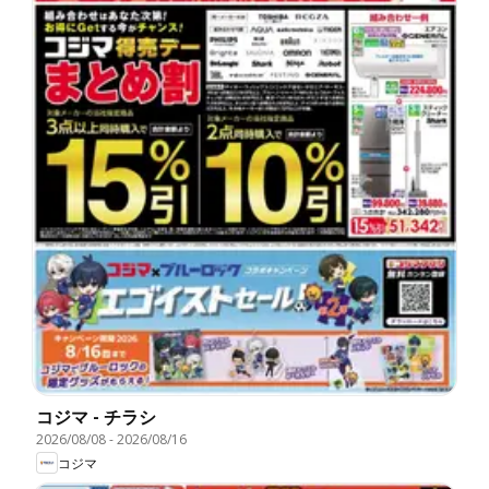
コジマ - チラシ
2026/08/08
-
2026/08/16
コジマ