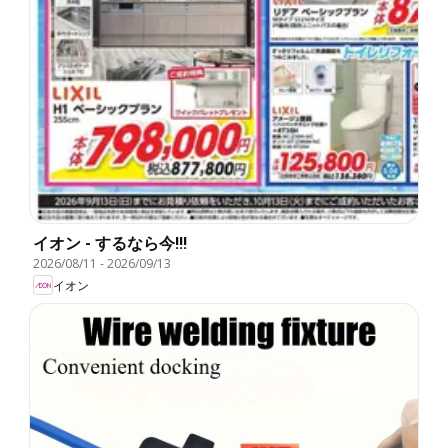
イオン - するなら今!!!
2026/08/11
-
2026/09/13
イオン