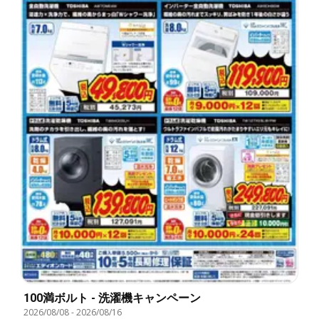
100満ボルト - 洗濯機キャンペーン
2026/08/08
-
2026/08/16