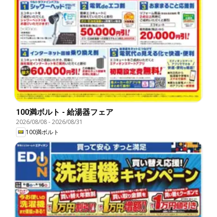
100満ボルト - 給湯器フェア
2026/08/08
-
2026/08/31
100満ボルト