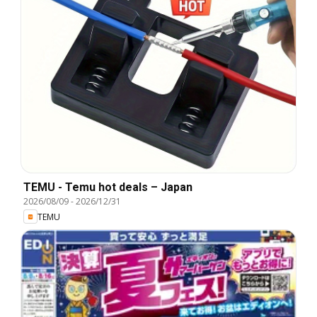
TEMU - Temu hot deals – Japan
2026/08/09
-
2026/12/31
TEMU