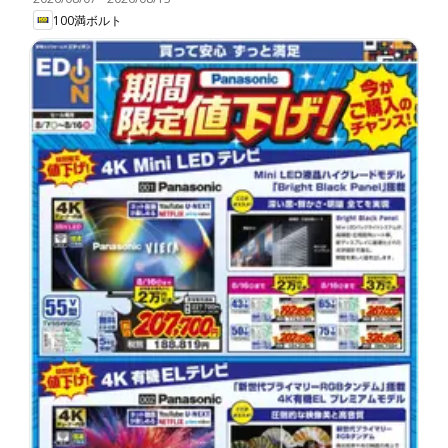
100満ボルト