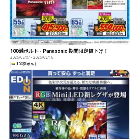
100満ボルト - Panasonic 期間限定値下げ！
2026/08/07
-
2026/08/16
100満ボルト