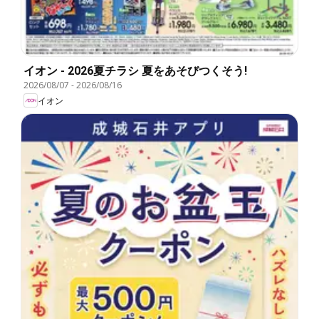
イオン - 2026夏チラシ 夏をあそびつくそう!
2026/08/07
-
2026/08/16
イオン