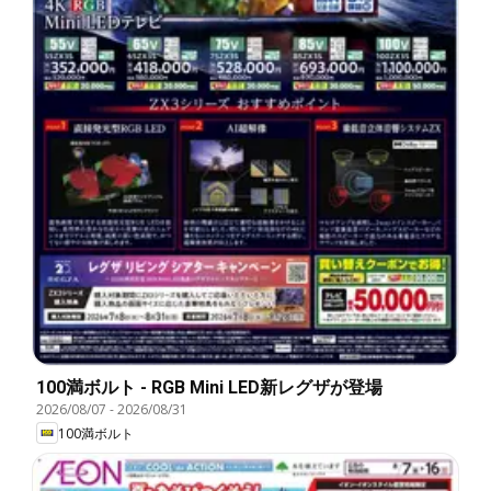
100満ボルト - RGB Mini LED新レグザが登場
2026/08/07
-
2026/08/31
100満ボルト