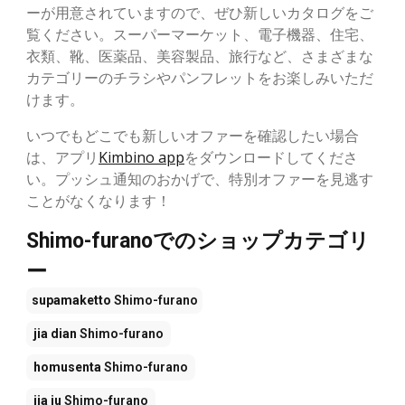
ーが用意されていますので、ぜひ新しいカタログをご
覧ください。スーパーマーケット、電子機器、住宅、
衣類、靴、医薬品、美容製品、旅行など、さまざまな
カテゴリーのチラシやパンフレットをお楽しみいただ
けます。
いつでもどこでも新しいオファーを確認したい場合
は、アプリ
Kimbino app
をダウンロードしてくださ
い。プッシュ通知のおかげで、特別オファーを見逃す
ことがなくなります！
Shimo-furanoでのショップカテゴリ
ー
supamaketto
Shimo-furano
jia dian
Shimo-furano
homusenta
Shimo-furano
jia ju
Shimo-furano