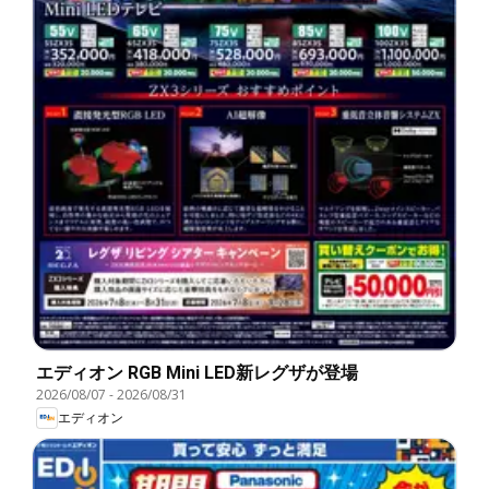
エディオン RGB Mini LED新レグザが登場
2026/08/07
-
2026/08/31
エディオン