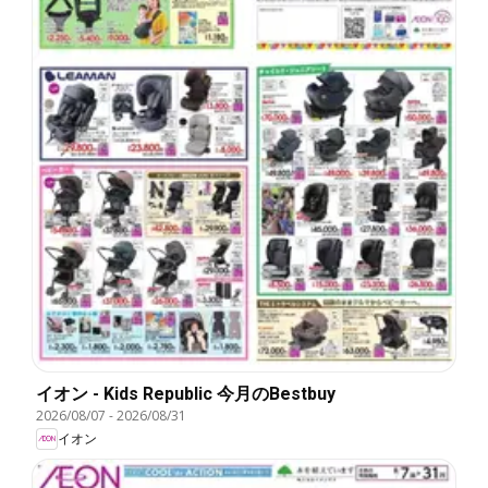
イオン - Kids Republic 今月のBestbuy
2026/08/07
-
2026/08/31
イオン