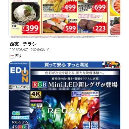
西友 - チラシ
2026/08/07
-
2026/08/10
西友