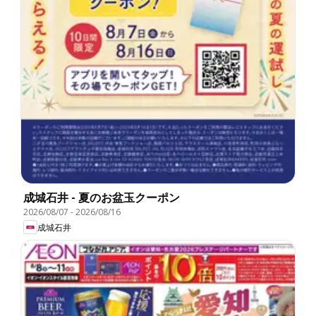
成城石井 - 夏のお盆玉クーポン
2026/08/07
-
2026/08/16
成城石井