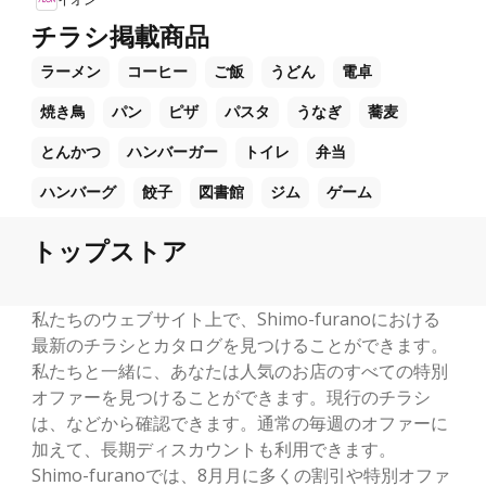
チラシ掲載商品
ラーメン
コーヒー
ご飯
うどん
電卓
焼き鳥
パン
ピザ
パスタ
うなぎ
蕎麦
とんかつ
ハンバーガー
トイレ
弁当
ハンバーグ
餃子
図書館
ジム
ゲーム
トップストア
私たちのウェブサイト上で、Shimo-furanoにおける
最新のチラシとカタログを見つけることができます。
私たちと一緒に、あなたは人気のお店のすべての特別
オファーを見つけることができます。現行のチラシ
は、などから確認できます。通常の毎週のオファーに
加えて、長期ディスカウントも利用できます。
Shimo-furanoでは、8月月に多くの割引や特別オファ