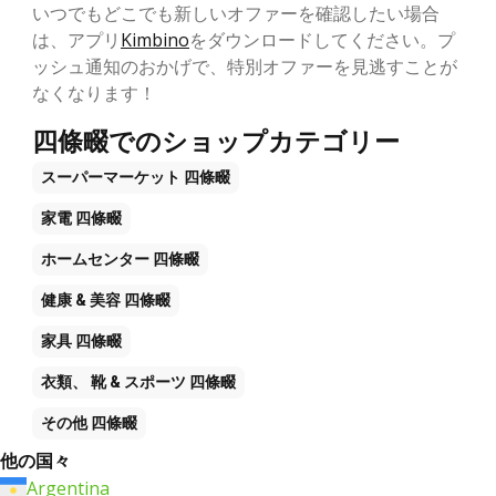
いつでもどこでも新しいオファーを確認したい場合
は、アプリ
Kimbino
をダウンロードしてください。プ
ッシュ通知のおかげで、特別オファーを見逃すことが
なくなります！
四條畷でのショップカテゴリー
スーパーマーケット
四條畷
家電
四條畷
ホームセンター
四條畷
健康 & 美容
四條畷
家具
四條畷
衣類、 靴 & スポーツ
四條畷
その他
四條畷
他の国々
Argentina