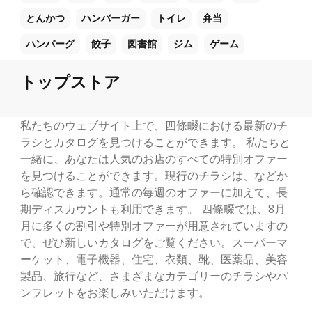
とんかつ
ハンバーガー
トイレ
弁当
ハンバーグ
餃子
図書館
ジム
ゲーム
トップストア
私たちのウェブサイト上で、四條畷における最新のチ
ラシとカタログを見つけることができます。 私たちと
一緒に、あなたは人気のお店のすべての特別オファー
を見つけることができます。現行のチラシは、などか
ら確認できます。通常の毎週のオファーに加えて、長
期ディスカウントも利用できます。 四條畷では、8月
月に多くの割引や特別オファーが用意されていますの
で、ぜひ新しいカタログをご覧ください。スーパーマ
ーケット、電子機器、住宅、衣類、靴、医薬品、美容
製品、旅行など、さまざまなカテゴリーのチラシやパ
ンフレットをお楽しみいただけます。