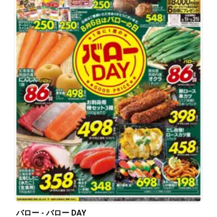
バロー - バロー DAY