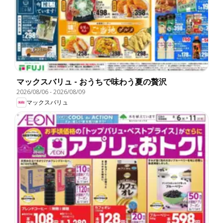
マックスバリュ - おうちで味わう夏の贅沢
2026/08/06
-
2026/08/09
マックスバリュ