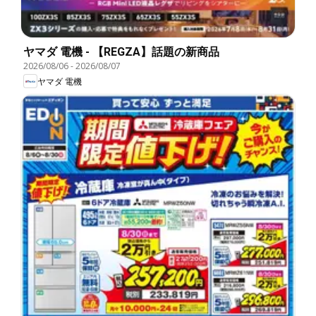
ヤマダ 電機 - 【REGZA】話題の新商品
2026/08/06
-
2026/08/07
ヤマダ 電機