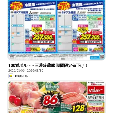
100満ボルト - 三菱冷蔵庫 期間限定値下げ！
2026/08/06
-
2026/08/30
100満ボルト