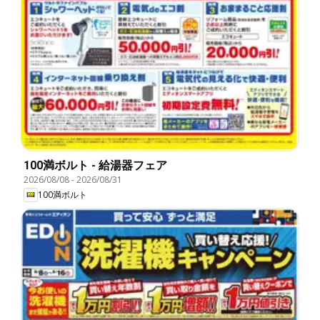
100満ボルト - 給湯器フェア
2026/08/08
-
2026/08/31
100満ボルト