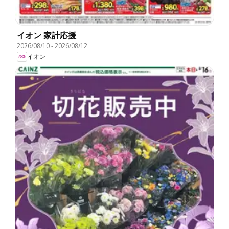
イオン 家計応援
2026/08/10
-
2026/08/12
イオン