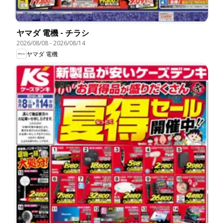
ヤマダ 電機 - チラシ
2026/08/08
-
2026/08/14
ヤマダ 電機