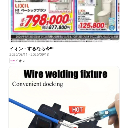
イオン - するなら今!!!
2026/08/11
-
2026/09/13
イオン