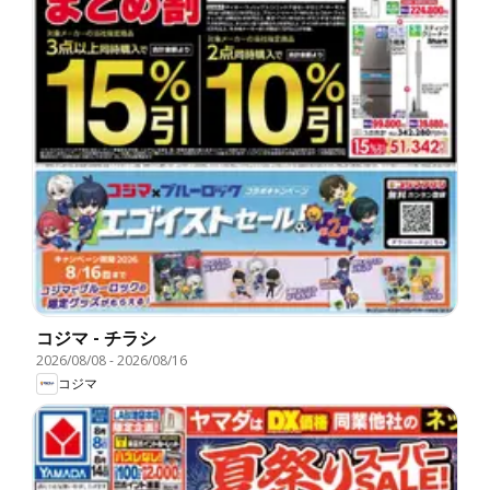
コジマ - チラシ
2026/08/08
-
2026/08/16
コジマ