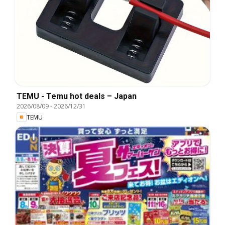
TEMU - Temu hot deals – Japan
2026/08/09
-
2026/12/31
TEMU