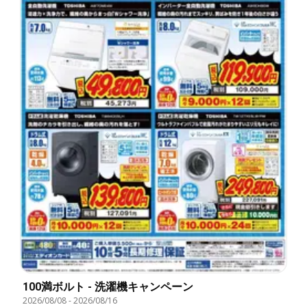
100満ボルト - 洗濯機キャンペーン
2026/08/08
-
2026/08/16