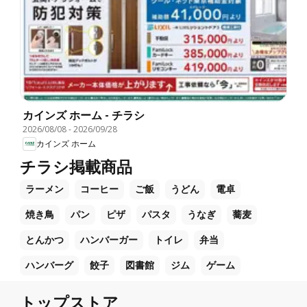
カインズ ホーム - チラシ
2026/08/08
-
2026/09/28
カインズ ホーム
チラシ掲載商品
ラーメン
コーヒー
ご飯
うどん
電卓
焼き鳥
パン
ピザ
パスタ
うなぎ
蕎麦
とんかつ
ハンバーガー
トイレ
弁当
ハンバーグ
餃子
図書館
ジム
ゲーム
トップストア