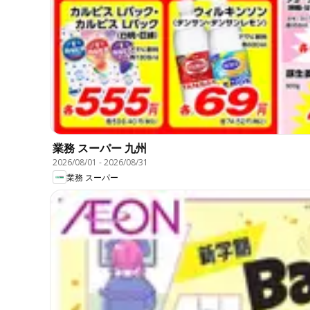
業務 スーパー 九州
2026/08/01
-
2026/08/31
業務 スーパー