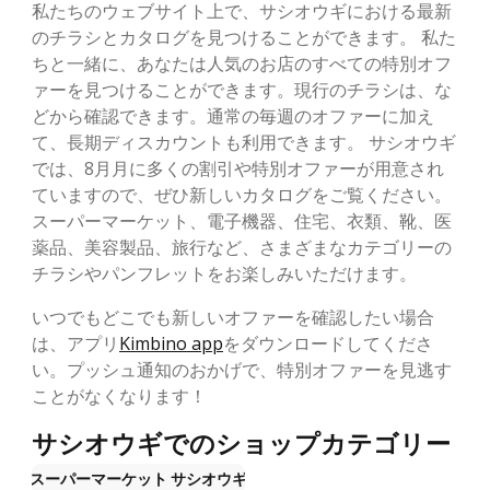
私たちのウェブサイト上で、サシオウギにおける最新
のチラシとカタログを見つけることができます。 私た
ちと一緒に、あなたは人気のお店のすべての特別オフ
ァーを見つけることができます。現行のチラシは、な
どから確認できます。通常の毎週のオファーに加え
て、長期ディスカウントも利用できます。 サシオウギ
では、8月月に多くの割引や特別オファーが用意され
ていますので、ぜひ新しいカタログをご覧ください。
スーパーマーケット、電子機器、住宅、衣類、靴、医
薬品、美容製品、旅行など、さまざまなカテゴリーの
チラシやパンフレットをお楽しみいただけます。
いつでもどこでも新しいオファーを確認したい場合
は、アプリ
Kimbino app
をダウンロードしてくださ
い。プッシュ通知のおかげで、特別オファーを見逃す
ことがなくなります！
サシオウギでのショップカテゴリー
スーパーマーケット
サシオウギ