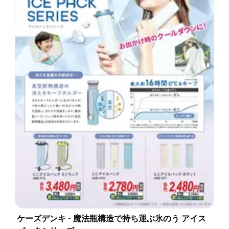
ケーズデンキ - 魔法瓶構造で持ち運ぶ氷のう アイス