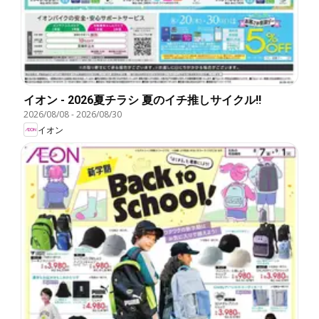
イオン - 2026夏チラシ 夏のイチ推しサイクル!!
2026/08/08
-
2026/08/30
イオン