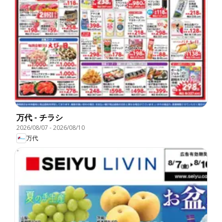
万代 - チラシ
2026/08/07
-
2026/08/10
万代