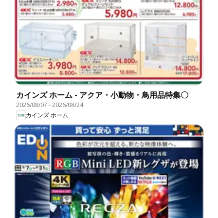
カインズ ホーム - アクア・小動物・鳥用品特集〇
2026/08/07
-
2026/08/24
カインズ ホーム