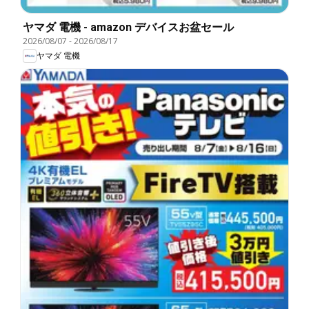
ヤマダ 電機 - amazon デバイスお盆セール
2026/08/07
-
2026/08/17
ヤマダ 電機