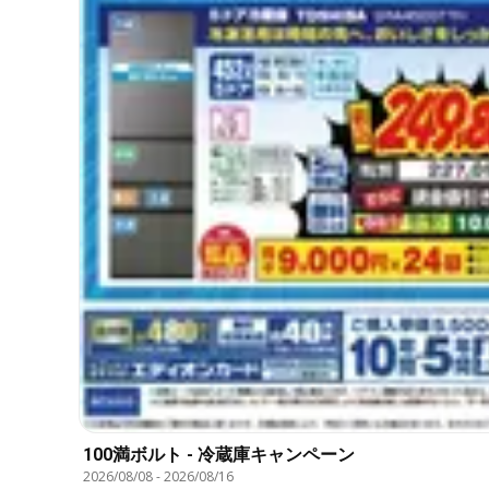
100満ボルト - 冷蔵庫キャンペーン
2026/08/08
-
2026/08/16