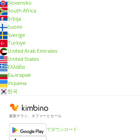
Slovensko
South Africa
Srbija
Suomi
Sverige
Türkiye
United Arab Emirates
United States
Ελλάδα
България
Україна
한국
最新チラシ、オファーとセール
でダウンロード