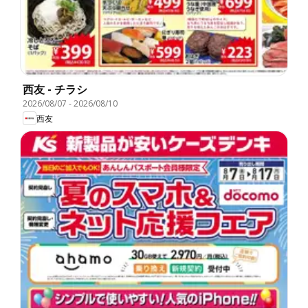
西友 - チラシ
2026/08/07
-
2026/08/10
西友