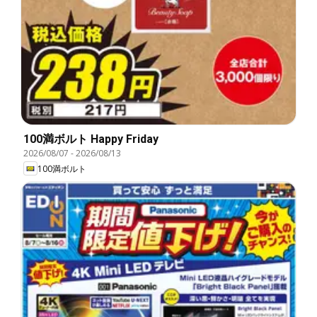
100満ボルト Happy Friday
2026/08/07
-
2026/08/13
100満ボルト