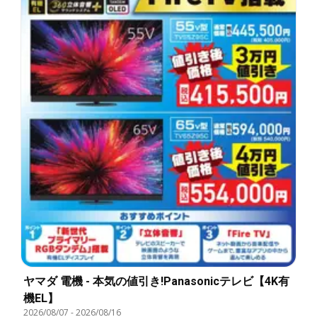
ヤマダ 電機 - 本気の値引き!Panasonicテレビ【4K有
機EL】
2026/08/07
-
2026/08/16