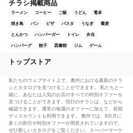
チラシ掲載商品
ラーメン
コーヒー
ご飯
うどん
電卓
焼き鳥
パン
ピザ
パスタ
うなぎ
蕎麦
とんかつ
ハンバーガー
トイレ
弁当
ハンバーグ
餃子
図書館
ジム
ゲーム
トップストア
私たちのウェブサイト上で、奧州における最新のチラ
シとカタログを見つけることができます。 私たちと一
緒に、あなたは人気のお店のすべての特別オファーを
見つけることができます。現行のチラシは、などから
確認できます。通常の毎週のオファーに加えて、長期
ディスカウントも利用できます。 奧州では、8月月に
多くの割引や特別オファーが用意されていますので、
ぜひ新しいカタログをご覧ください。スーパーマーケ