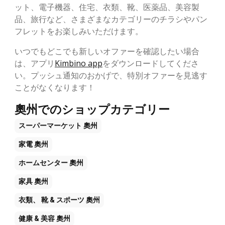
ット、電子機器、住宅、衣類、靴、医薬品、美容製
品、旅行など、さまざまなカテゴリーのチラシやパン
フレットをお楽しみいただけます。
いつでもどこでも新しいオファーを確認したい場合
は、アプリ
Kimbino app
をダウンロードしてくださ
い。プッシュ通知のおかげで、特別オファーを見逃す
ことがなくなります！
奧州でのショップカテゴリー
スーパーマーケット
奧州
家電
奧州
ホームセンター
奧州
家具
奧州
衣類、 靴 & スポーツ
奧州
健康 & 美容
奧州