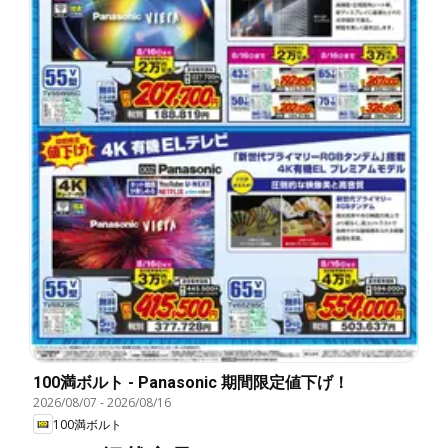
100満ボルト - Panasonic 期間限定値下げ！
2026/08/07
-
2026/08/16
100満ボルト