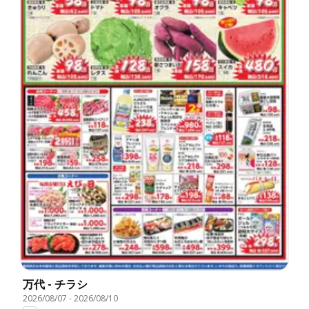
万代 - チラシ
2026/08/07
-
2026/08/10