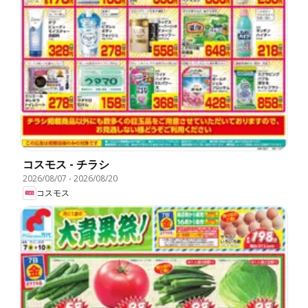
コスモス - チラシ
2026/08/07
-
2026/08/20
コスモス