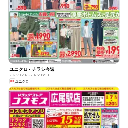
ユニクロ - チラシ今週
2026/08/07
-
2026/08/13
ユニクロ