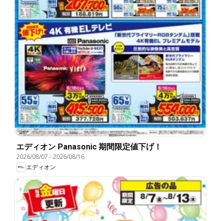
エディオン Panasonic 期間限定値下げ！
2026/08/07
-
2026/08/16
エディオン