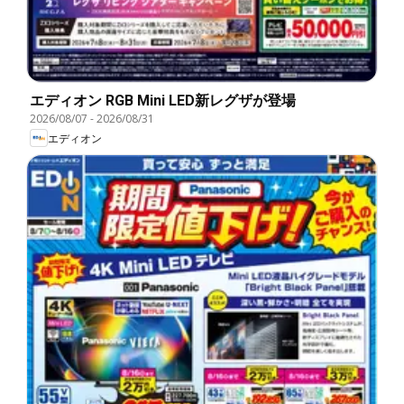
エディオン RGB Mini LED新レグザが登場
2026/08/07
-
2026/08/31
エディオン