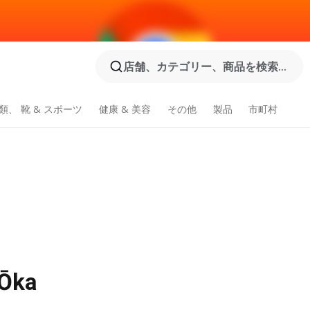
店舗、カテゴリー、商品を検索...
類、 靴 & スポーツ
健康 & 美容
その他
製品
市町村
ka