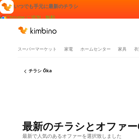
いつでも手元に最新のチラシ
Chrome に追加 - 無料
スーパーマーケット
家電
ホームセンター
家具
衣
チラシ Ōka
最新のチラシとオファーŌ
最新で人気のあるオファーを選択致しました