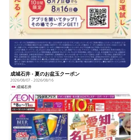
成城石井 - 夏のお盆玉クーポン
2026/08/07
-
2026/08/16
成城石井