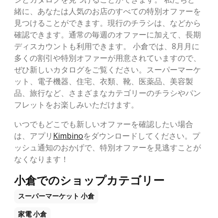
緒に、あなたは人気のお店のすべての特別オファーを
見つけることができます。現行のチラシは、などから
確認できます。通常の毎週のオファーに加えて、長期
ディスカウントも利用できます。 小倉では、8月月に
多くの割引や特別オファーが用意されていますので、
ぜひ新しいカタログをご覧ください。スーパーマーケ
ット、電子機器、住宅、衣類、靴、医薬品、美容製
品、旅行など、さまざまなカテゴリーのチラシやパン
フレットをお楽しみいただけます。
いつでもどこでも新しいオファーを確認したい場合
は、アプリ
Kimbino
をダウンロードしてください。プ
ッシュ通知のおかげで、特別オファーを見逃すことが
なくなります！
小倉でのショップカテゴリー
スーパーマーケット
小倉
家電
小倉