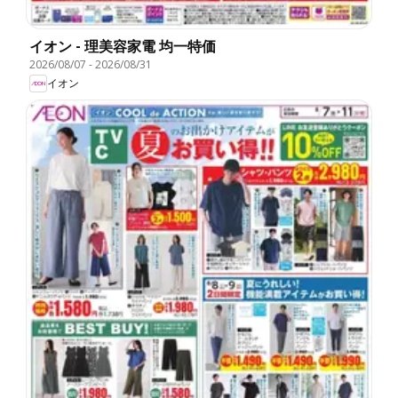
イオン - 理美容家電 均一特価
2026/08/07
-
2026/08/31
イオン