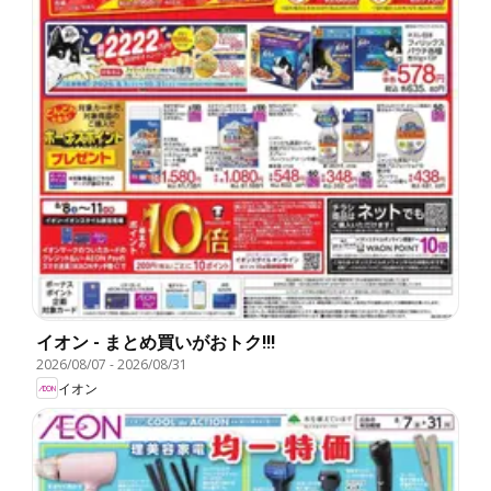
イオン - まとめ買いがおトク!!!
2026/08/07
-
2026/08/31
イオン