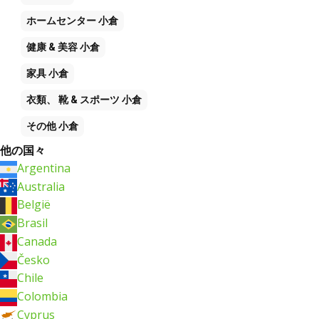
ホームセンター
小倉
健康 & 美容
小倉
家具
小倉
衣類、 靴 & スポーツ
小倉
その他
小倉
他の国々
Argentina
Australia
België
Brasil
Canada
Česko
Chile
Colombia
Cyprus