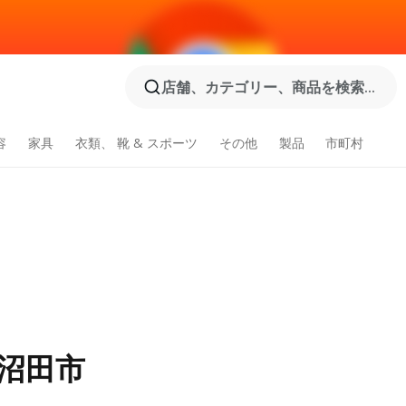
店舗、カテゴリー、商品を検索...
容
家具
衣類、 靴 & スポーツ
その他
製品
市町村
沼田市