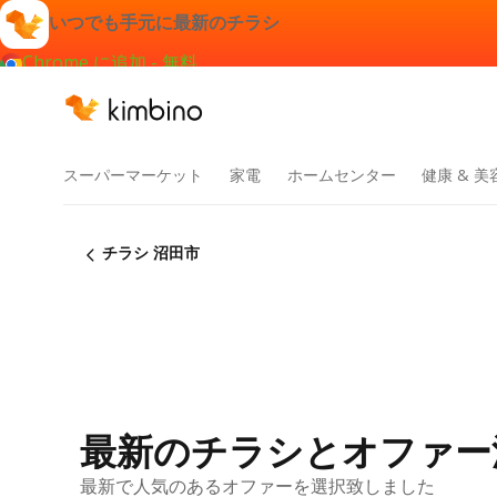
いつでも手元に最新のチラシ
Chrome に追加 - 無料
スーパーマーケット
家電
ホームセンター
健康 & 美
チラシ 沼田市
最新のチラシとオファー
最新で人気のあるオファーを選択致しました