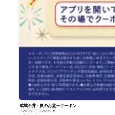
成城石井 - 夏のお盆玉クーポン
2026/08/07
-
2026/08/16