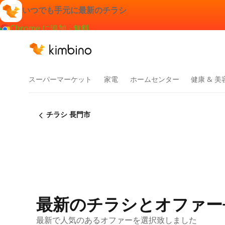
いつでも手元に最新のチラシ
Chrome に追加 - 無料
スーパーマーケット
家電
ホームセンター
健康 & 美
チラシ 長門市
最新のチラシとオファー
最新で人気のあるオファーを選択致しました