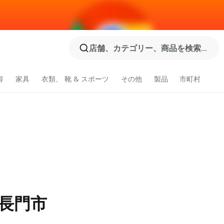
店舗、カテゴリー、商品を検索...
容
家具
衣類、 靴 & スポーツ
その他
製品
市町村
長門市