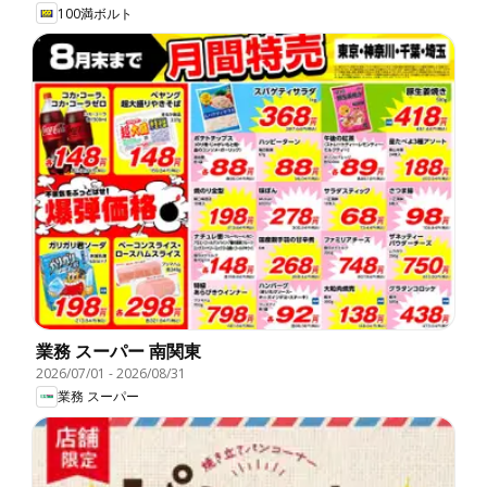
100満ボルト
業務 スーパー 南関東
2026/07/01
-
2026/08/31
業務 スーパー