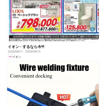
イオン - するなら今!!!
2026/08/11
-
2026/09/13
イオン