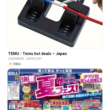
TEMU - Temu hot deals – Japan
2026/08/09
-
2026/12/31
TEMU