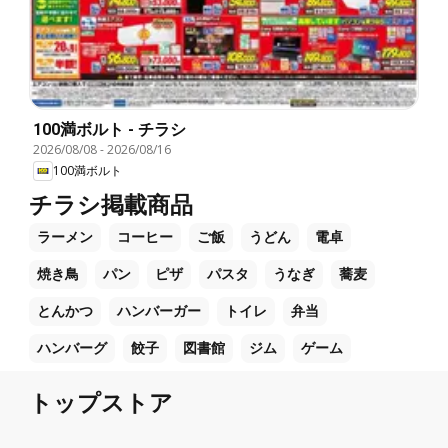
100満ボルト - チラシ
2026/08/08
-
2026/08/16
100満ボルト
チラシ掲載商品
ラーメン
コーヒー
ご飯
うどん
電卓
焼き鳥
パン
ピザ
パスタ
うなぎ
蕎麦
とんかつ
ハンバーガー
トイレ
弁当
ハンバーグ
餃子
図書館
ジム
ゲーム
トップストア