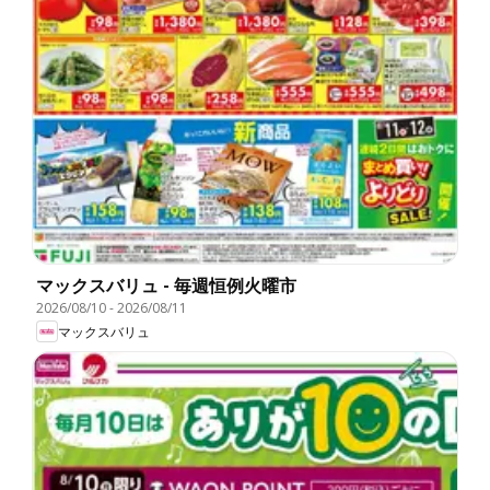
マックスバリュ - 毎週恒例火曜市
2026/08/10
-
2026/08/11
マックスバリュ