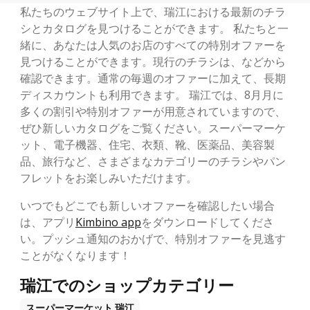
私たちのウェブサイト上で、瑞江における最新のチラ
シとカタログを見つけることができます。 私たちと一
緒に、あなたは人気のお店のすべての特別オファーを
見つけることができます。現行のチラシは、などから
確認できます。通常の毎週のオファーに加えて、長期
ディスカウントも利用できます。 瑞江では、8月月に
多くの割引や特別オファーが用意されていますので、
ぜひ新しいカタログをご覧ください。スーパーマーケ
ット、電子機器、住宅、衣類、靴、医薬品、美容製
品、旅行など、さまざまなカテゴリーのチラシやパン
フレットをお楽しみいただけます。
いつでもどこでも新しいオファーを確認したい場合
は、アプリ
Kimbino app
をダウンロードしてくださ
い。プッシュ通知のおかげで、特別オファーを見逃す
ことがなくなります！
瑞江でのショップカテゴリー
スーパーマーケット
瑞江