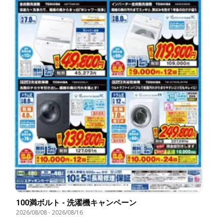
100満ボルト - 洗濯機キャンペーン
2026/08/08
-
2026/08/16