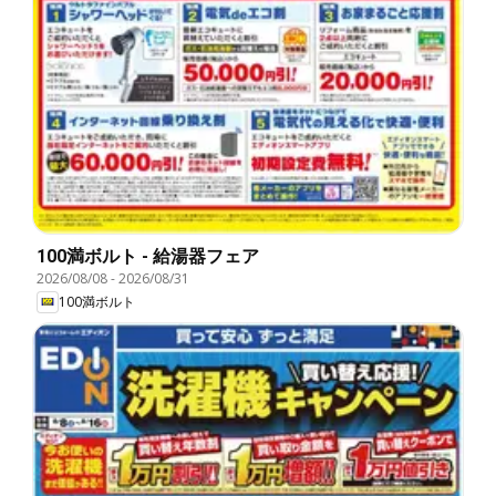
100満ボルト - 給湯器フェア
2026/08/08
-
2026/08/31
100満ボルト