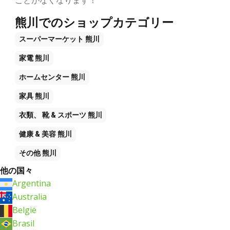
ことがなくなります！
熊川でのショップカテゴリー
スーパーマーケット
熊川
家電
熊川
ホームセンター
熊川
家具
熊川
衣類、 靴 & スポーツ
熊川
健康 & 美容
熊川
その他
熊川
他の国々
Argentina
Australia
België
Brasil