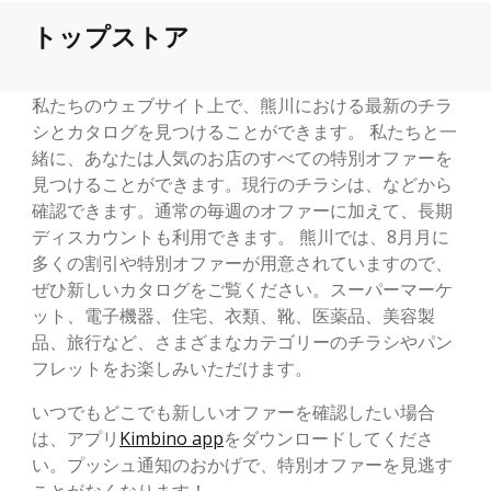
トップストア
私たちのウェブサイト上で、熊川における最新のチラ
シとカタログを見つけることができます。 私たちと一
緒に、あなたは人気のお店のすべての特別オファーを
見つけることができます。現行のチラシは、などから
確認できます。通常の毎週のオファーに加えて、長期
ディスカウントも利用できます。 熊川では、8月月に
多くの割引や特別オファーが用意されていますので、
ぜひ新しいカタログをご覧ください。スーパーマーケ
ット、電子機器、住宅、衣類、靴、医薬品、美容製
品、旅行など、さまざまなカテゴリーのチラシやパン
フレットをお楽しみいただけます。
いつでもどこでも新しいオファーを確認したい場合
は、アプリ
Kimbino app
をダウンロードしてくださ
い。プッシュ通知のおかげで、特別オファーを見逃す