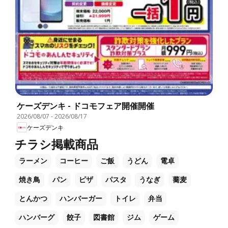
ケーズデンキ - ドコモフェア開催開催
2026/08/07
-
2026/08/17
ケーズデンキ
チラシ掲載商品
ラーメン
コーヒー
ご飯
うどん
電卓
焼き鳥
パン
ピザ
パスタ
うなぎ
蕎麦
とんかつ
ハンバーガー
トイレ
弁当
ハンバーグ
餃子
図書館
ジム
ゲーム