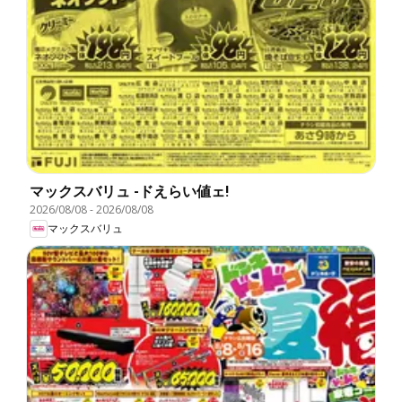
マックスバリュ -ドえらい値ェ!
2026/08/08
-
2026/08/08
マックスバリュ