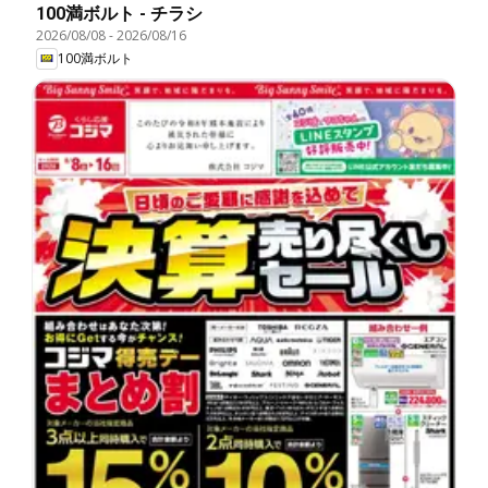
100満ボルト - チラシ
2026/08/08
-
2026/08/16
100満ボルト