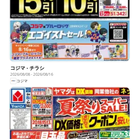
コジマ - チラシ
2026/08/08
-
2026/08/16
コジマ