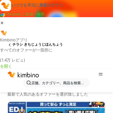
いつでも手元に最新のチラシ
Chrome に追加 - 無料
Kimbinoアプリ
チラシ きちじょうじほんちょう
すべてのオファーが一箇所に
(1.4万 レビュ)
を開く
最新のチラシとオファーきちじょう
店舗、カテゴリー、商品を検索...
じほんちょう
最新で人気のあるオファーを選択致しました