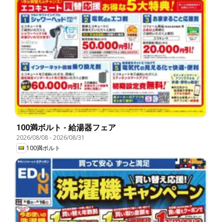
100満ボルト - 給湯器フェア
2026/08/08
-
2026/08/31
100満ボルト