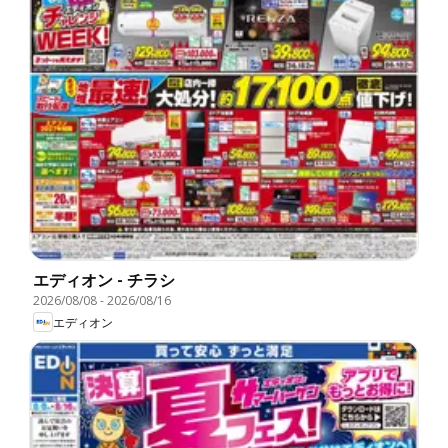
エディオン - チラシ
2026/08/08
-
2026/08/16
エディオン