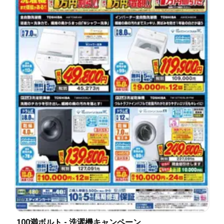
100満ボルト - 洗濯機キャンペーン