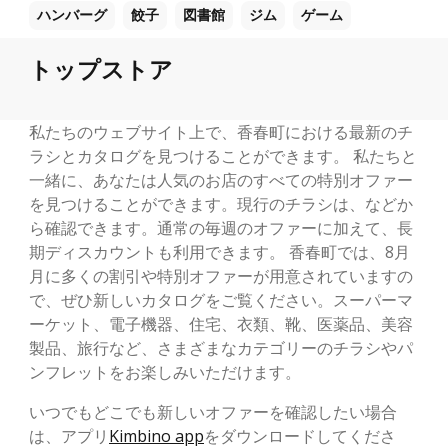
ハンバーグ
餃子
図書館
ジム
ゲーム
トップストア
私たちのウェブサイト上で、香春町における最新のチ
ラシとカタログを見つけることができます。 私たちと
一緒に、あなたは人気のお店のすべての特別オファー
を見つけることができます。現行のチラシは、などか
ら確認できます。通常の毎週のオファーに加えて、長
期ディスカウントも利用できます。 香春町では、8月
月に多くの割引や特別オファーが用意されていますの
で、ぜひ新しいカタログをご覧ください。スーパーマ
ーケット、電子機器、住宅、衣類、靴、医薬品、美容
製品、旅行など、さまざまなカテゴリーのチラシやパ
ンフレットをお楽しみいただけます。
いつでもどこでも新しいオファーを確認したい場合
は、アプリ
Kimbino app
をダウンロードしてくださ