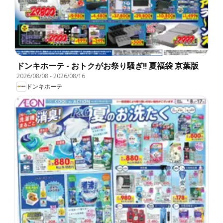
ドンキホーテ - おトクがお祭り騒ぎ!! 夏福袋 京葉版
2026/08/08
-
2026/08/16
ドンキホーテ