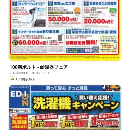
100満ボルト - 給湯器フェア
2026/08/08
-
2026/08/31
100満ボルト