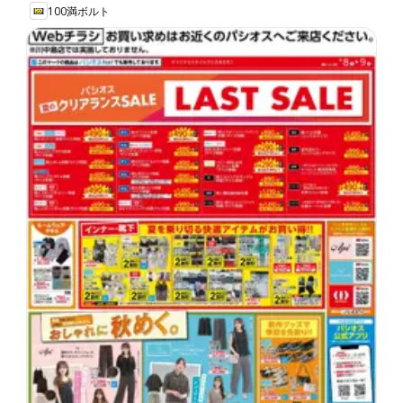
100満ボルト