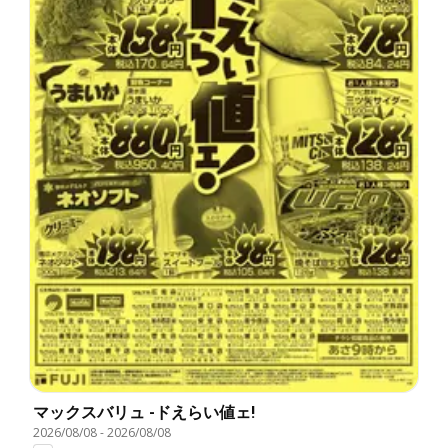
マックスバリュ -ドえらい値ェ!
2026/08/08
-
2026/08/08