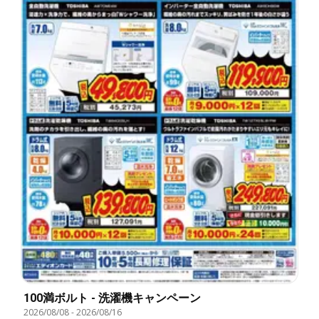
100満ボルト - 洗濯機キャンペーン
2026/08/08
-
2026/08/16