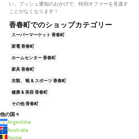
い。プッシュ通知のおかげで、特別オファーを見逃す
ことがなくなります！
香春町でのショップカテゴリー
スーパーマーケット
香春町
家電
香春町
ホームセンター
香春町
家具
香春町
衣類、 靴 & スポーツ
香春町
健康 & 美容
香春町
その他
香春町
他の国々
Argentina
Australia
België