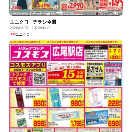
ユニクロ - チラシ今週
2026/08/07
-
2026/08/13
ユニクロ