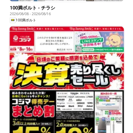
100満ボルト - チラシ
2026/08/08
-
2026/08/16
100満ボルト