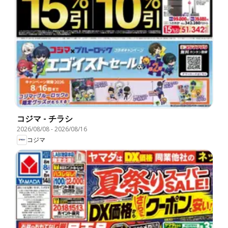
コジマ - チラシ
2026/08/08
-
2026/08/16
コジマ