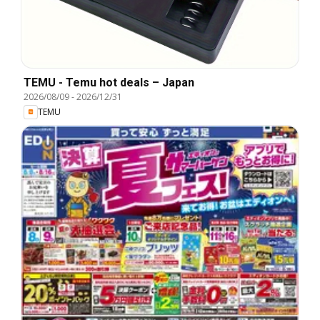
TEMU - Temu hot deals – Japan
2026/08/09
-
2026/12/31
TEMU