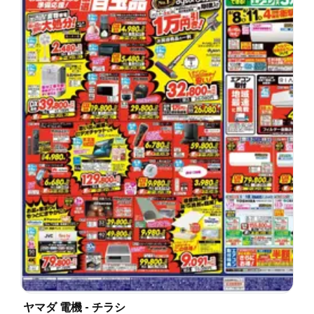
ヤマダ 電機 - チラシ