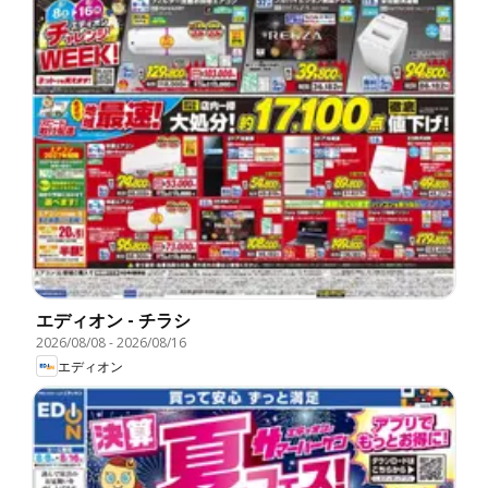
エディオン - チラシ
2026/08/08
-
2026/08/16
エディオン