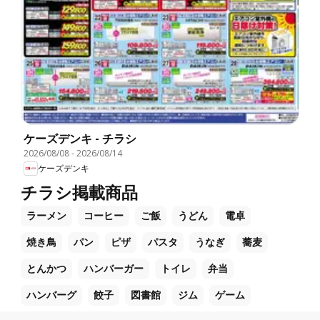
ケーズデンキ - チラシ
2026/08/08
-
2026/08/14
ケーズデンキ
チラシ掲載商品
ラーメン
コーヒー
ご飯
うどん
電卓
焼き鳥
パン
ピザ
パスタ
うなぎ
蕎麦
とんかつ
ハンバーガー
トイレ
弁当
ハンバーグ
餃子
図書館
ジム
ゲーム