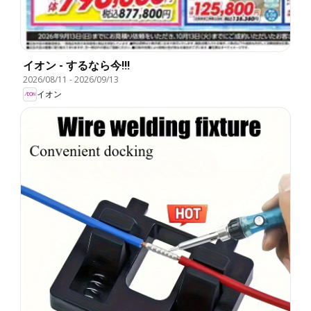
イオン - するなら今!!!
2026/08/11
-
2026/09/13
イオン