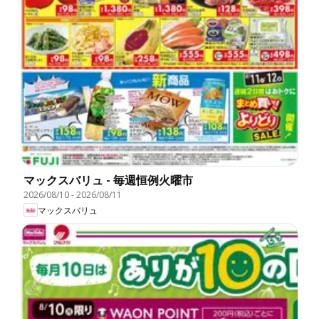
マックスバリュ - 毎週恒例火曜市
2026/08/10
-
2026/08/11
マックスバリュ