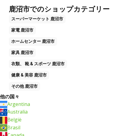
鹿沼市でのショップカテゴリー
スーパーマーケット
鹿沼市
家電
鹿沼市
ホームセンター
鹿沼市
家具
鹿沼市
衣類、 靴 & スポーツ
鹿沼市
健康 & 美容
鹿沼市
その他
鹿沼市
他の国々
Argentina
Australia
België
Brasil
Canada