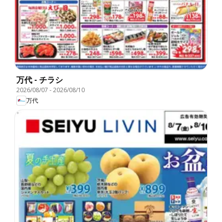
万代 - チラシ
2026/08/07
-
2026/08/10
万代