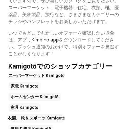
ていますので、ぜひ新しいカタログをご覧ください。
スーパーマーケット、電子機器、住宅、衣類、靴、医
薬品、美容製品、旅行など、さまざまなカテゴリーの
チラシやパンフレットをお楽しみいただけます。
いつでもどこでも新しいオファーを確認したい場合
は、アプリ
Kimbino app
をダウンロードしてくださ
い。プッシュ通知のおかげで、特別オファーを見逃す
ことがなくなります！
Kamigotōでのショップカテゴリー
スーパーマーケット
Kamigotō
家電
Kamigotō
ホームセンター
Kamigotō
家具
Kamigotō
衣類、 靴 & スポーツ
Kamigotō
健康 & 美容
Kamigotō