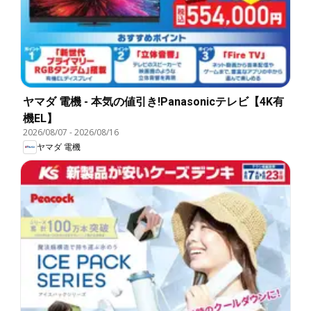
ヤマダ 電機 - 本気の値引き!Panasonicテレビ【4K有
機EL】
2026/08/07
-
2026/08/16
ヤマダ 電機