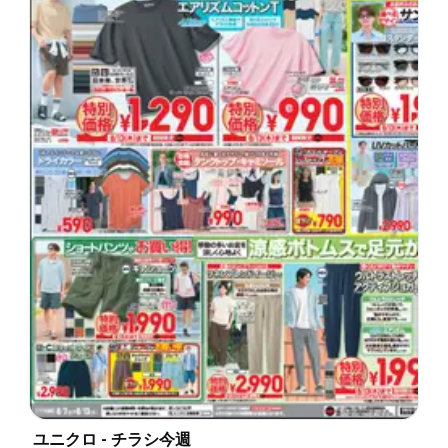
ユニクロ - チラシ今週