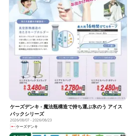
ケーズデンキ - 魔法瓶構造で持ち運ぶ氷のう アイス
パックシリーズ
2026/08/07
-
2026/08/23
ケーズデンキ