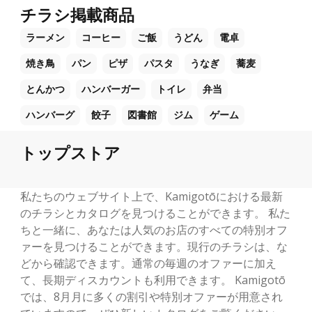
チラシ掲載商品
ラーメン
コーヒー
ご飯
うどん
電卓
焼き鳥
パン
ピザ
パスタ
うなぎ
蕎麦
とんかつ
ハンバーガー
トイレ
弁当
ハンバーグ
餃子
図書館
ジム
ゲーム
トップストア
私たちのウェブサイト上で、Kamigotōにおける最新
のチラシとカタログを見つけることができます。 私た
ちと一緒に、あなたは人気のお店のすべての特別オフ
ァーを見つけることができます。現行のチラシは、な
どから確認できます。通常の毎週のオファーに加え
て、長期ディスカウントも利用できます。 Kamigotō
では、8月月に多くの割引や特別オファーが用意され