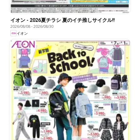
イオン - 2026夏チラシ 夏のイチ推しサイクル!!
2026/08/08
-
2026/08/30
イオン