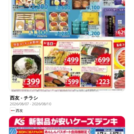
西友 - チラシ
2026/08/07
-
2026/08/10
西友