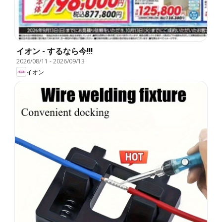
イオン - するなら今!!!
2026/08/11
-
2026/09/13
イオン