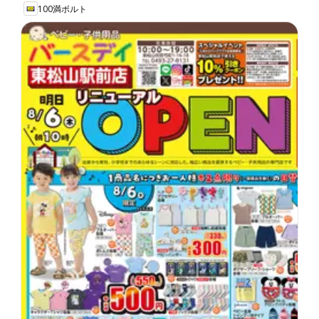
100満ボルト