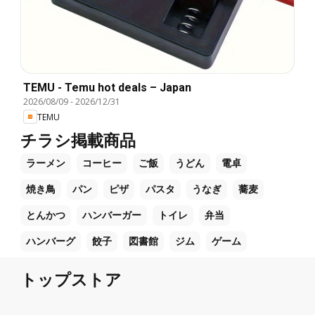
TEMU - Temu hot deals – Japan
2026/08/09
-
2026/12/31
TEMU
チラシ掲載商品
ラーメン
コーヒー
ご飯
うどん
電卓
焼き鳥
パン
ピザ
パスタ
うなぎ
蕎麦
とんかつ
ハンバーガー
トイレ
弁当
ハンバーグ
餃子
図書館
ジム
ゲーム
トップストア