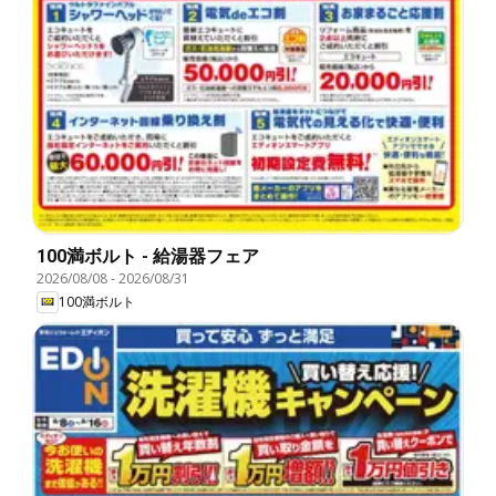
100満ボルト - 給湯器フェア
2026/08/08
-
2026/08/31
100満ボルト