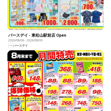
バースデイ - 東松山駅前店 Open
2026/08/06
-
2026/08/09
バースデイ