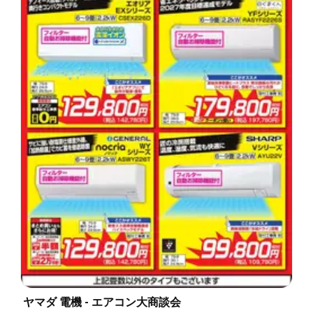
ヤマダ 電機 - エアコン大商談会