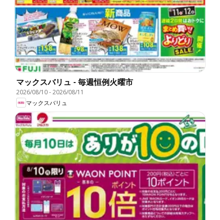
マックスバリュ - 毎週恒例火曜市
2026/08/10
-
2026/08/11
マックスバリュ