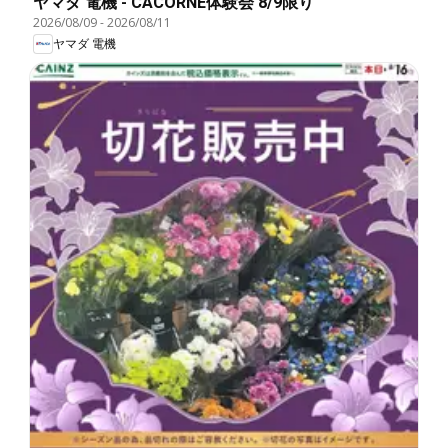
ヤマダ 電機 - CACORNE体験会 8/9限り
2026/08/09
-
2026/08/11
ヤマダ 電機