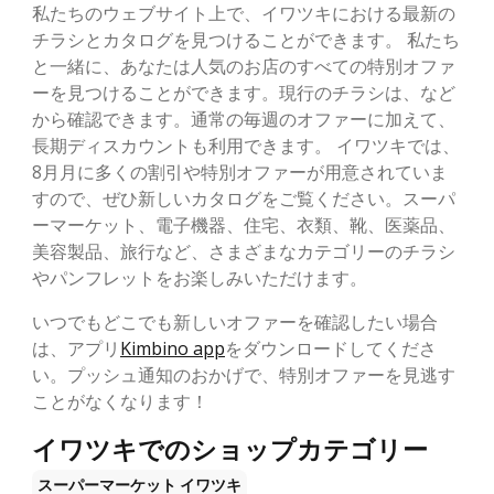
私たちのウェブサイト上で、イワツキにおける最新の
チラシとカタログを見つけることができます。 私たち
と一緒に、あなたは人気のお店のすべての特別オファ
ーを見つけることができます。現行のチラシは、など
から確認できます。通常の毎週のオファーに加えて、
長期ディスカウントも利用できます。 イワツキでは、
8月月に多くの割引や特別オファーが用意されていま
すので、ぜひ新しいカタログをご覧ください。スーパ
ーマーケット、電子機器、住宅、衣類、靴、医薬品、
美容製品、旅行など、さまざまなカテゴリーのチラシ
やパンフレットをお楽しみいただけます。
いつでもどこでも新しいオファーを確認したい場合
は、アプリ
Kimbino app
をダウンロードしてくださ
い。プッシュ通知のおかげで、特別オファーを見逃す
ことがなくなります！
イワツキでのショップカテゴリー
スーパーマーケット
イワツキ