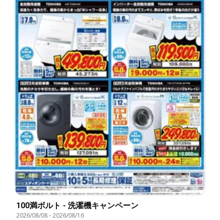
100満ボルト - 洗濯機キャンペーン
2026/08/08
-
2026/08/16