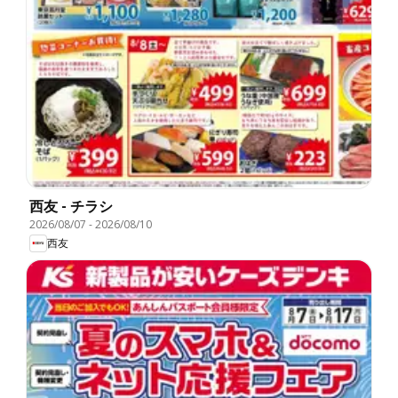
西友 - チラシ
2026/08/07
-
2026/08/10
西友