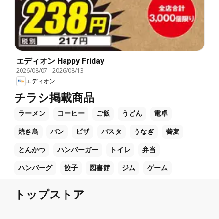
エディオン Happy Friday
2026/08/07
-
2026/08/13
エディオン
チラシ掲載商品
ラーメン
コーヒー
ご飯
うどん
電卓
焼き鳥
パン
ピザ
パスタ
うなぎ
蕎麦
とんかつ
ハンバーガー
トイレ
弁当
ハンバーグ
餃子
図書館
ジム
ゲーム
トップストア