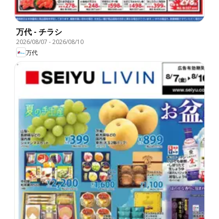
万代 - チラシ
2026/08/07
-
2026/08/10
万代