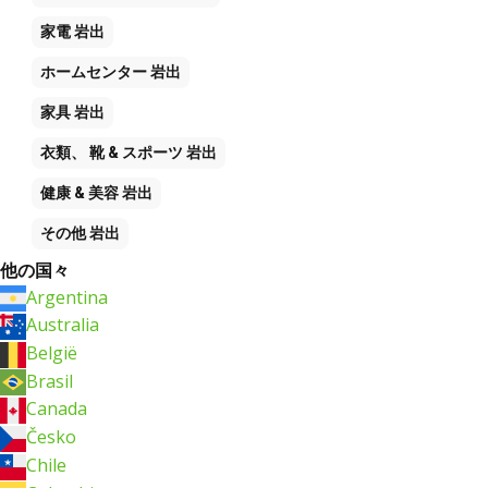
家電
岩出
ホームセンター
岩出
家具
岩出
衣類、 靴 & スポーツ
岩出
健康 & 美容
岩出
その他
岩出
他の国々
Argentina
Australia
België
Brasil
Canada
Česko
Chile