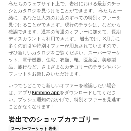
私たちのウェブサイト上で、岩出における最新のチラ
シとカタログを見つけることができます。 私たちと一
緒に、あなたは人気のお店のすべての特別オファーを
見つけることができます。現行のチラシは、などから
確認できます。通常の毎週のオファーに加えて、長期
ディスカウントも利用できます。 岩出では、8月月に
多くの割引や特別オファーが用意されていますので、
ぜひ新しいカタログをご覧ください。スーパーマーケ
ット、電子機器、住宅、衣類、靴、医薬品、美容製
品、旅行など、さまざまなカテゴリーのチラシやパン
フレットをお楽しみいただけます。
いつでもどこでも新しいオファーを確認したい場合
は、アプリ
Kimbino app
をダウンロードしてくださ
い。プッシュ通知のおかげで、特別オファーを見逃す
ことがなくなります！
岩出でのショップカテゴリー
スーパーマーケット
岩出