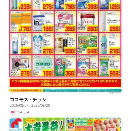
コスモス - チラシ
2026/08/07
-
2026/08/20
コスモス