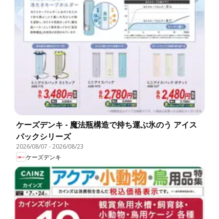
ケーズデンキ - 魔法瓶構造で持ち運ぶ氷のう アイス
パックシリーズ
2026/08/07
-
2026/08/23
ケーズデンキ