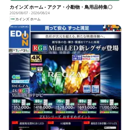
カインズ ホーム - アクア・小動物・鳥用品特集〇
2026/08/07
-
2026/08/24
カインズ ホーム