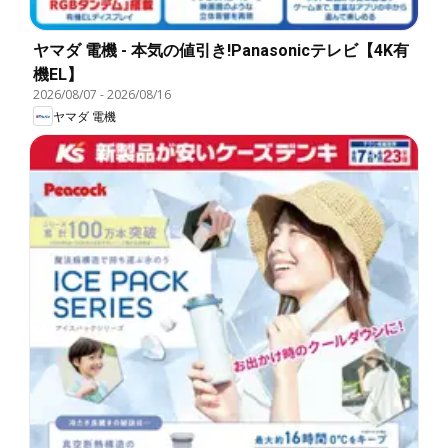
ヤマダ 電機 - 本気の値引き!Panasonicテレビ【4K有
機EL】
2026/08/07
-
2026/08/16
ヤマダ 電機