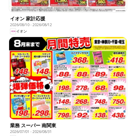
イオン 家計応援
2026/08/10
-
2026/08/12
イオン
業務 スーパー 南関東
2026/07/01
-
2026/08/31