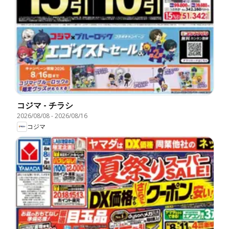
コジマ - チラシ
2026/08/08
-
2026/08/16
コジマ