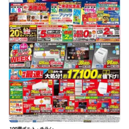
100満ボルト - チラシ