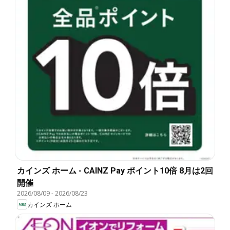
カインズ ホーム - CAINZ Pay ポイント10倍 8月は2回
開催
2026/08/09
-
2026/08/23
カインズ ホーム