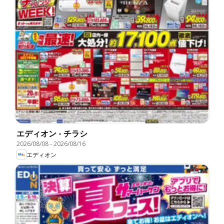
エディオン - チラシ
2026/08/08
-
2026/08/16
エディオン