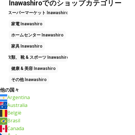
Inawashiroでのショップカテゴリー
スーパーマーケット
Inawashiro
家電
Inawashiro
ホームセンター
Inawashiro
家具
Inawashiro
衣類、 靴 & スポーツ
Inawashiro
健康 & 美容
Inawashiro
その他
Inawashiro
他の国々
Argentina
Australia
België
Brasil
Canada