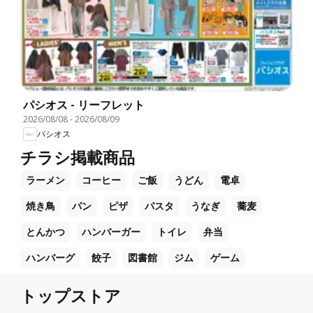
パシオス - リーフレット
2026/08/08
-
2026/08/09
パシオス
チラシ掲載商品
ラーメン
コーヒー
ご飯
うどん
電卓
焼き鳥
パン
ピザ
パスタ
うなぎ
蕎麦
とんかつ
ハンバーガー
トイレ
弁当
ハンバーグ
餃子
図書館
ジム
ゲーム
トップストア