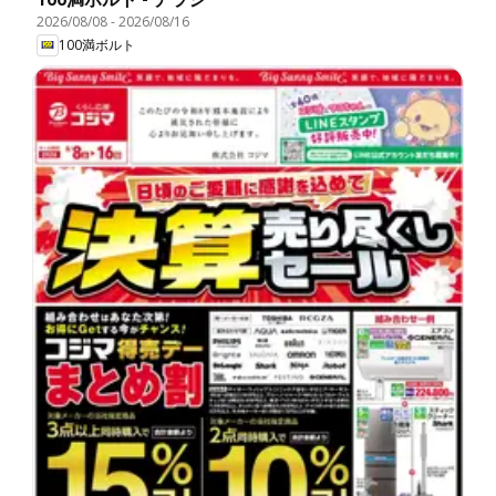
2026/08/08
-
2026/08/16
100満ボルト