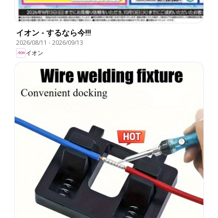
イオン - するなら今!!!
2026/08/11
-
2026/09/13
イオン