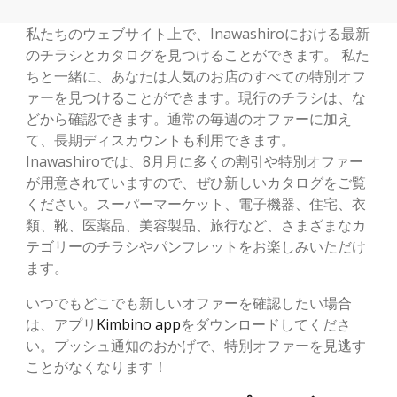
私たちのウェブサイト上で、Inawashiroにおける最新
のチラシとカタログを見つけることができます。 私た
ちと一緒に、あなたは人気のお店のすべての特別オフ
ァーを見つけることができます。現行のチラシは、な
どから確認できます。通常の毎週のオファーに加え
て、長期ディスカウントも利用できます。
Inawashiroでは、8月月に多くの割引や特別オファー
が用意されていますので、ぜひ新しいカタログをご覧
ください。スーパーマーケット、電子機器、住宅、衣
類、靴、医薬品、美容製品、旅行など、さまざまなカ
テゴリーのチラシやパンフレットをお楽しみいただけ
ます。
いつでもどこでも新しいオファーを確認したい場合
は、アプリ
Kimbino app
をダウンロードしてくださ
い。プッシュ通知のおかげで、特別オファーを見逃す
ことがなくなります！