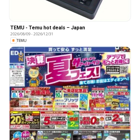
TEMU - Temu hot deals – Japan
2026/08/09
-
2026/12/31
TEMU