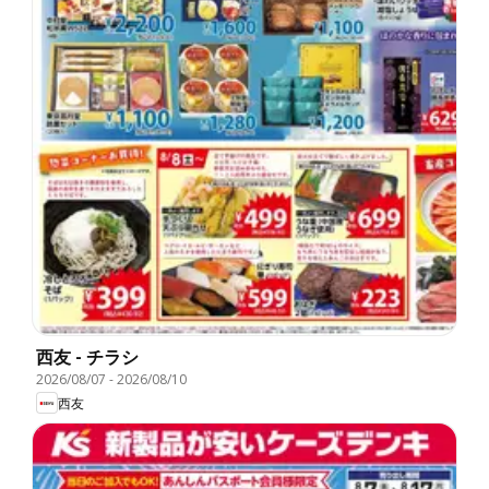
西友 - チラシ
2026/08/07
-
2026/08/10
西友