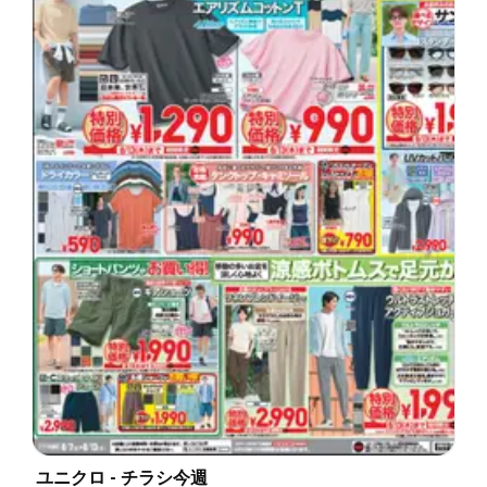
ユニクロ - チラシ今週