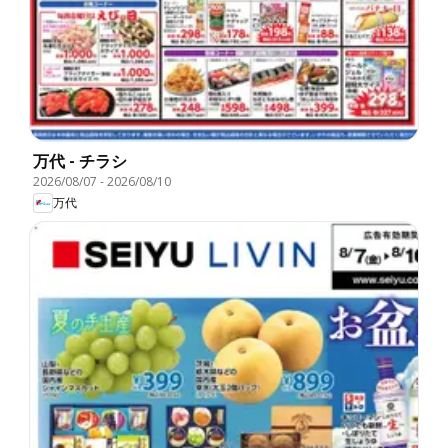
万代 - チラシ
2026/08/07
-
2026/08/10
万代