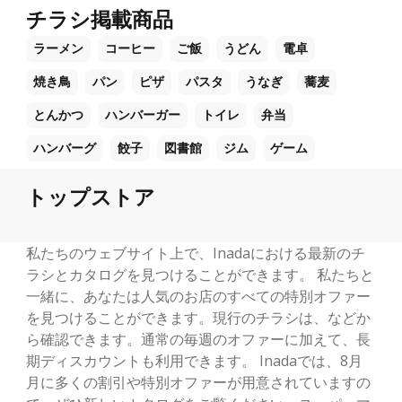
チラシ掲載商品
ラーメン
コーヒー
ご飯
うどん
電卓
焼き鳥
パン
ピザ
パスタ
うなぎ
蕎麦
とんかつ
ハンバーガー
トイレ
弁当
ハンバーグ
餃子
図書館
ジム
ゲーム
トップストア
私たちのウェブサイト上で、Inadaにおける最新のチ
ラシとカタログを見つけることができます。 私たちと
一緒に、あなたは人気のお店のすべての特別オファー
を見つけることができます。現行のチラシは、などか
ら確認できます。通常の毎週のオファーに加えて、長
期ディスカウントも利用できます。 Inadaでは、8月
月に多くの割引や特別オファーが用意されていますの