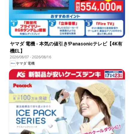
ヤマダ 電機 - 本気の値引き!Panasonicテレビ【4K有
機EL】
2026/08/07
-
2026/08/16
ヤマダ 電機