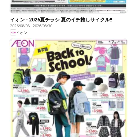
イオン - 2026夏チラシ 夏のイチ推しサイクル!!
2026/08/08
-
2026/08/30
イオン