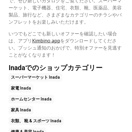
で、ぜひ新しいカタログをご覧ください。スーパーマ
ーケット、電子機器、住宅、衣類、靴、医薬品、美容
製品、旅行など、さまざまなカテゴリーのチラシやパ
ンフレットをお楽しみいただけます。
いつでもどこでも新しいオファーを確認したい場合
は、アプリ
Kimbino app
をダウンロードしてくださ
い。プッシュ通知のおかげで、特別オファーを見逃す
ことがなくなります！
Inadaでのショップカテゴリー
スーパーマーケット
Inada
家電
Inada
ホームセンター
Inada
家具
Inada
衣類、 靴 & スポーツ
Inada
健康 & 美容
Inada