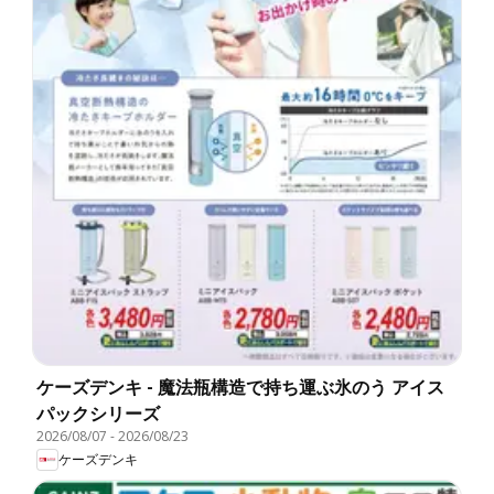
ケーズデンキ - 魔法瓶構造で持ち運ぶ氷のう アイス
パックシリーズ
2026/08/07
-
2026/08/23
ケーズデンキ