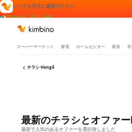
いつでも手元に最新のチラシ
Chrome に追加 - 無料
スーパーマーケット
家電
ホームセンター
家具
衣
チラシ Hongō
最新のチラシとオファーH
最新で人気のあるオファーを選択致しました