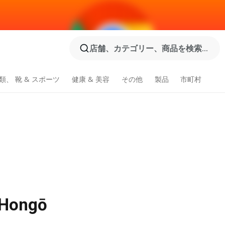
店舗、カテゴリー、商品を検索...
類、 靴 & スポーツ
健康 & 美容
その他
製品
市町村
ongō