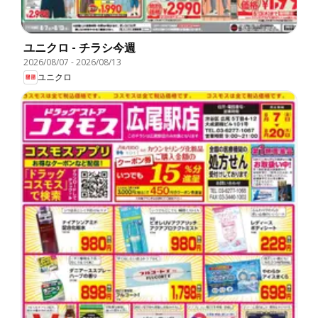
ユニクロ - チラシ今週
2026/08/07
-
2026/08/13
ユニクロ