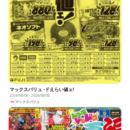
マックスバリュ -ドえらい値ェ!
2026/08/08
-
2026/08/08
マックスバリュ