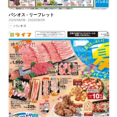
パシオス - リーフレット
2026/08/08
-
2026/08/09
パシオス