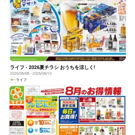
ライフ - 2026夏チラシ おうちを涼しく!
2026/08/08
-
2026/08/10
ライフ