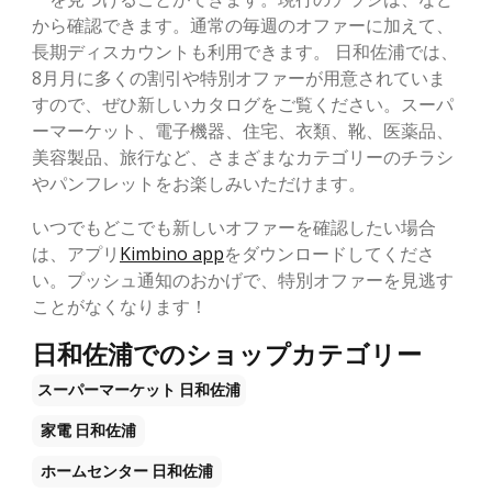
から確認できます。通常の毎週のオファーに加えて、
長期ディスカウントも利用できます。 日和佐浦では、
8月月に多くの割引や特別オファーが用意されていま
すので、ぜひ新しいカタログをご覧ください。スーパ
ーマーケット、電子機器、住宅、衣類、靴、医薬品、
美容製品、旅行など、さまざまなカテゴリーのチラシ
やパンフレットをお楽しみいただけます。
いつでもどこでも新しいオファーを確認したい場合
は、アプリ
Kimbino app
をダウンロードしてくださ
い。プッシュ通知のおかげで、特別オファーを見逃す
ことがなくなります！
日和佐浦でのショップカテゴリー
スーパーマーケット
日和佐浦
家電
日和佐浦
ホームセンター
日和佐浦