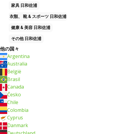
家具
日和佐浦
衣類、 靴 & スポーツ
日和佐浦
健康 & 美容
日和佐浦
その他
日和佐浦
他の国々
Argentina
Australia
België
Brasil
Canada
Česko
Chile
Colombia
Cyprus
Danmark
Deutschland