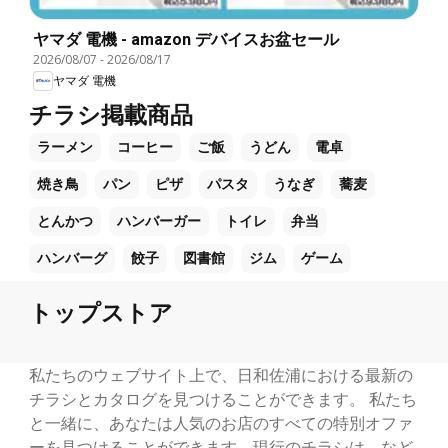
ヤマダ 電機 - amazon デバイスお盆セール
2026/08/07
-
2026/08/17
ヤマダ 電機
チラシ掲載商品
ラーメン
コーヒー
ご飯
うどん
電卓
焼き鳥
パン
ピザ
パスタ
うなぎ
蕎麦
とんかつ
ハンバーガー
トイレ
弁当
ハンバーグ
餃子
図書館
ジム
ゲーム
トップストア
私たちのウェブサイト上で、日和佐浦における最新の
チラシとカタログを見つけることができます。 私たち
と一緒に、あなたは人気のお店のすべての特別オファ
ーを見つけることができます。現行のチラシは、など