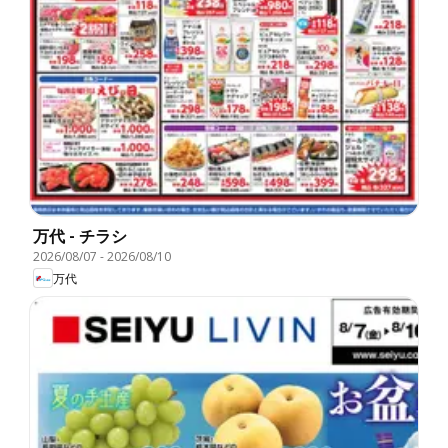
万代 - チラシ
2026/08/07
-
2026/08/10
万代