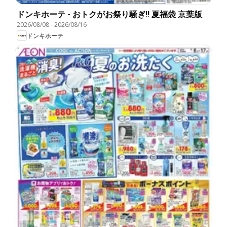
ドンキホーテ - おトクがお祭り騒ぎ!! 夏福袋 京葉版
2026/08/08
-
2026/08/16
ドンキホーテ