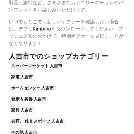
製品、旅行など、さまざまなカテゴリーのチラシやパ
ンフレットをお楽しみいただけます。
いつでもどこでも新しいオファーを確認したい場合
は、アプリ
Kimbino
をダウンロードしてください。プ
ッシュ通知のおかげで、特別オファーを見逃すことが
なくなります！
人吉市でのショップカテゴリー
スーパーマーケット
人吉市
家電
人吉市
ホームセンター
人吉市
健康 & 美容
人吉市
家具
人吉市
衣類、 靴 & スポーツ
人吉市
その他
人吉市