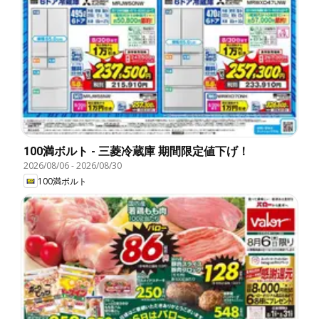
100満ボルト - 三菱冷蔵庫 期間限定値下げ！
2026/08/06
-
2026/08/30
100満ボルト