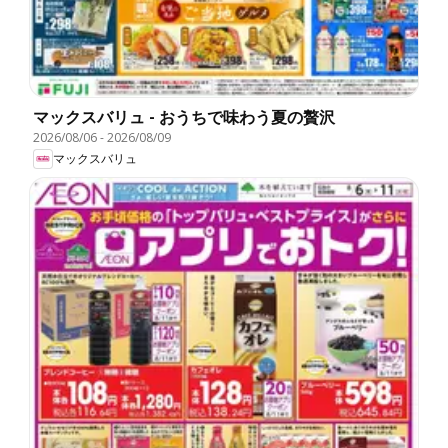
マックスバリュ - おうちで味わう夏の贅沢
2026/08/06
-
2026/08/09
マックスバリュ