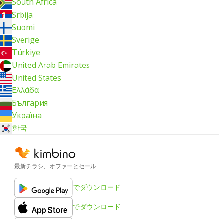
South Africa
Srbija
Suomi
Sverige
Türkiye
United Arab Emirates
United States
Ελλάδα
България
Україна
한국
最新チラシ、オファーとセール
でダウンロード
でダウンロード