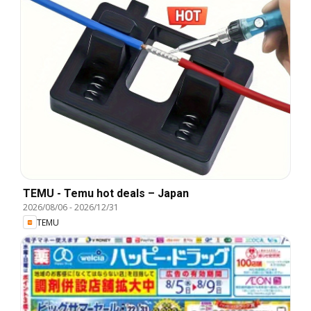
TEMU - Temu hot deals – Japan
2026/08/06
-
2026/12/31
TEMU