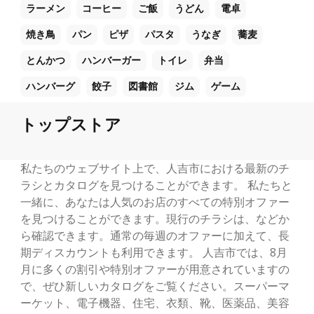
ラーメン
コーヒー
ご飯
うどん
電卓
焼き鳥
パン
ピザ
パスタ
うなぎ
蕎麦
とんかつ
ハンバーガー
トイレ
弁当
ハンバーグ
餃子
図書館
ジム
ゲーム
トップストア
私たちのウェブサイト上で、人吉市における最新のチ
ラシとカタログを見つけることができます。 私たちと
一緒に、あなたは人気のお店のすべての特別オファー
を見つけることができます。現行のチラシは、などか
ら確認できます。通常の毎週のオファーに加えて、長
期ディスカウントも利用できます。 人吉市では、8月
月に多くの割引や特別オファーが用意されていますの
で、ぜひ新しいカタログをご覧ください。スーパーマ
ーケット、電子機器、住宅、衣類、靴、医薬品、美容