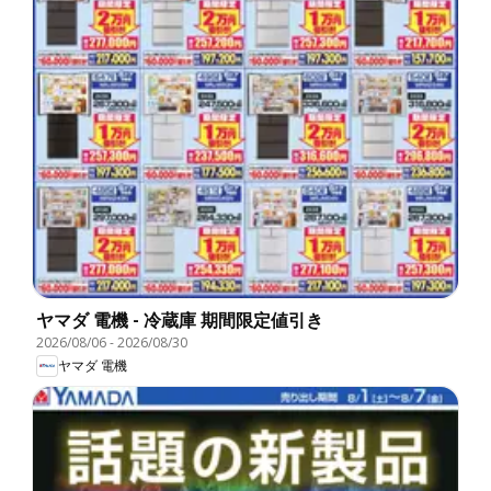
ヤマダ 電機 - 冷蔵庫 期間限定値引き
2026/08/06
-
2026/08/30
ヤマダ 電機