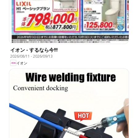
イオン - するなら今!!!
2026/08/11
-
2026/09/13
イオン