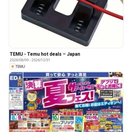
TEMU - Temu hot deals – Japan
2026/08/09
-
2026/12/31
TEMU