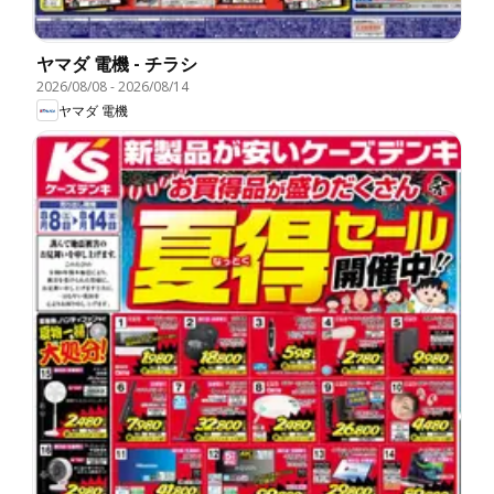
ヤマダ 電機 - チラシ
2026/08/08
-
2026/08/14
ヤマダ 電機