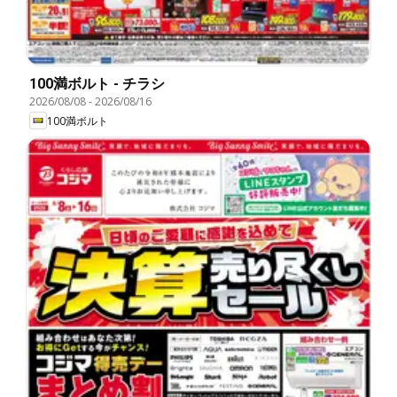
100満ボルト - チラシ
2026/08/08
-
2026/08/16
100満ボルト