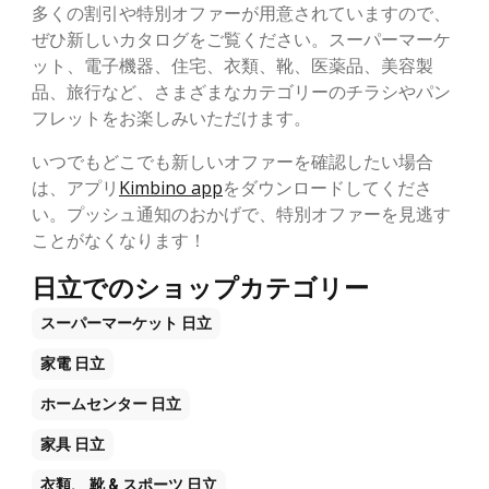
多くの割引や特別オファーが用意されていますので、
ぜひ新しいカタログをご覧ください。スーパーマーケ
ット、電子機器、住宅、衣類、靴、医薬品、美容製
品、旅行など、さまざまなカテゴリーのチラシやパン
フレットをお楽しみいただけます。
いつでもどこでも新しいオファーを確認したい場合
は、アプリ
Kimbino app
をダウンロードしてくださ
い。プッシュ通知のおかげで、特別オファーを見逃す
ことがなくなります！
日立でのショップカテゴリー
スーパーマーケット
日立
家電
日立
ホームセンター
日立
家具
日立
衣類、 靴 & スポーツ
日立