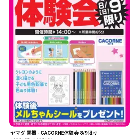
ヤマダ 電機 - CACORNE体験会 8/9限り