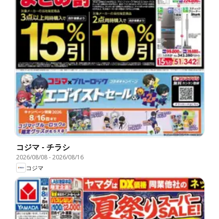
コジマ - チラシ
2026/08/08
-
2026/08/16
コジマ