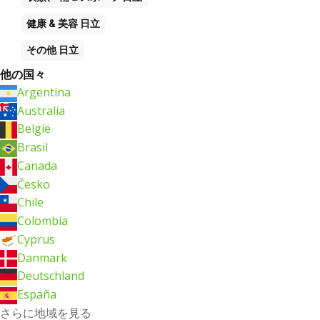
健康 & 美容
日立
その他
日立
他の国々
Argentina
Australia
België
Brasil
Canada
Česko
Chile
Colombia
Cyprus
Danmark
Deutschland
España
さらに地域を見る