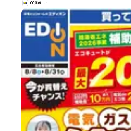
100満ボルト