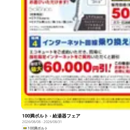
100満ボルト - 給湯器フェア
2026/08/08
-
2026/08/31
100満ボルト