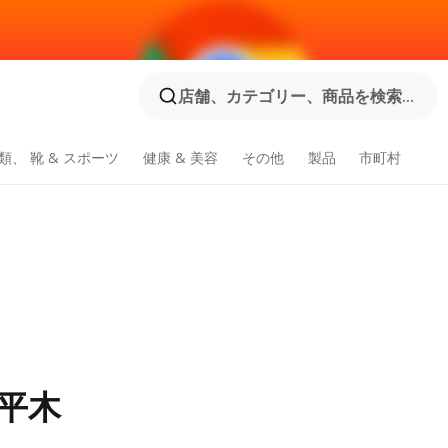
店舗、カテゴリー、商品を検索...
類、 靴 & スポーツ
健康 & 美容
その他
製品
市町村
平木