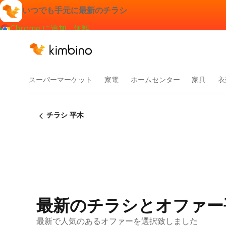
いつでも手元に最新のチラシ
Chrome に追加 - 無料
スーパーマーケット
家電
ホームセンター
家具
衣
チラシ 平木
最新のチラシとオファー
最新で人気のあるオファーを選択致しました