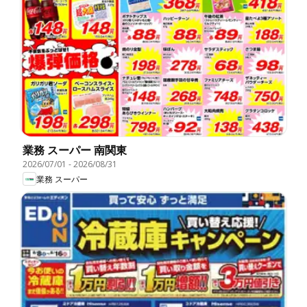
業務 スーパー 南関東
2026/07/01
-
2026/08/31
業務 スーパー