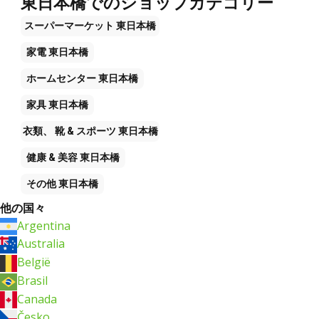
東日本橋でのショップカテゴリー
スーパーマーケット
東日本橋
家電
東日本橋
ホームセンター
東日本橋
家具
東日本橋
衣類、 靴 & スポーツ
東日本橋
健康 & 美容
東日本橋
その他
東日本橋
他の国々
Argentina
Australia
België
Brasil
Canada
Česko