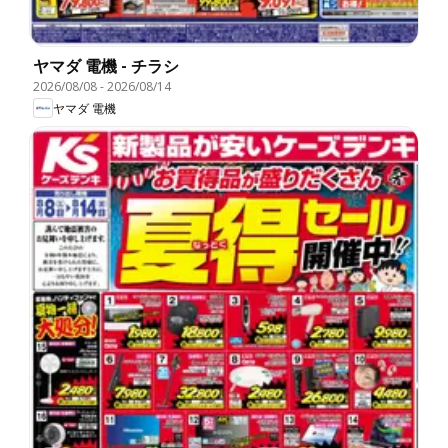
ヤマダ 電機 - チラシ
2026/08/08
-
2026/08/14
ヤマダ 電機