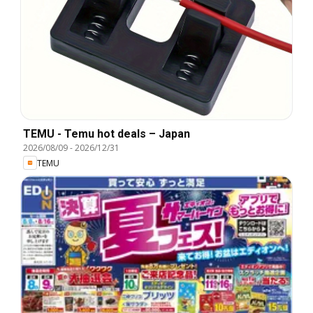
TEMU - Temu hot deals – Japan
2026/08/09
-
2026/12/31
TEMU