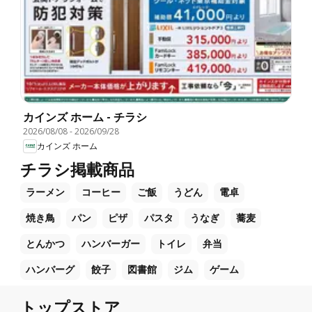
カインズ ホーム - チラシ
2026/08/08
-
2026/09/28
カインズ ホーム
チラシ掲載商品
ラーメン
コーヒー
ご飯
うどん
電卓
焼き鳥
パン
ピザ
パスタ
うなぎ
蕎麦
とんかつ
ハンバーガー
トイレ
弁当
ハンバーグ
餃子
図書館
ジム
ゲーム
トップストア