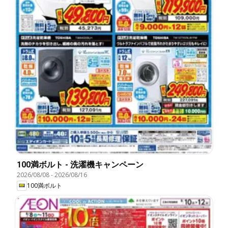
100満ボルト - 洗濯機キャンペーン
2026/08/08
-
2026/08/16
100満ボルト