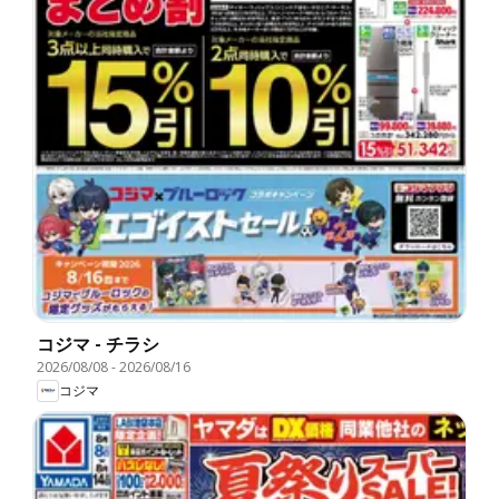
コジマ - チラシ
2026/08/08
-
2026/08/16
コジマ