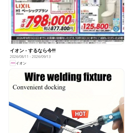
イオン - するなら今!!!
2026/08/11
-
2026/09/13
イオン