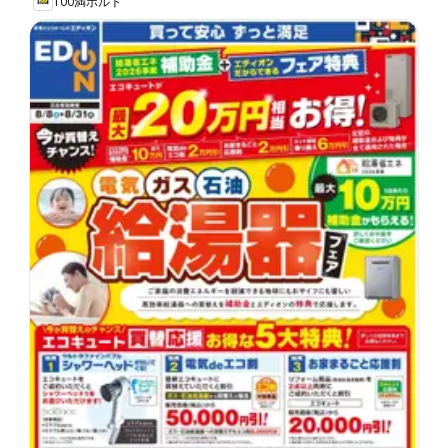
100満ボルト