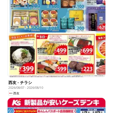
西友 - チラシ
2026/08/07
-
2026/08/10
西友