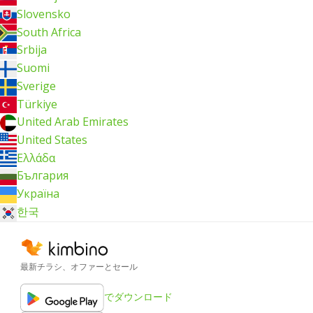
Slovensko
South Africa
Srbija
Suomi
Sverige
Türkiye
United Arab Emirates
United States
Ελλάδα
България
Україна
한국
最新チラシ、オファーとセール
でダウンロード