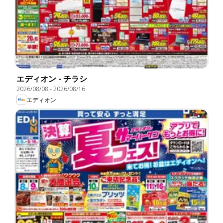
エディオン - チラシ
2026/08/08
-
2026/08/16
エディオン