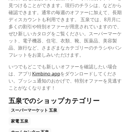
見つけることができます。現行のチラシは、などから
確認できます。通常の毎週のオファーに加えて、長期
ディスカウントも利用できます。 五泉では、8月月に
多くの割引や特別オファーが用意されていますので、
ぜひ新しいカタログをご覧ください。スーパーマーケ
ット、電子機器、住宅、衣類、靴、医薬品、美容製
品、旅行など、さまざまなカテゴリーのチラシやパン
フレットをお楽しみいただけます。
いつでもどこでも新しいオファーを確認したい場合
は、アプリ
Kimbino app
をダウンロードしてくださ
い。プッシュ通知のおかげで、特別オファーを見逃す
ことがなくなります！
五泉でのショップカテゴリー
スーパーマーケット
五泉
家電
五泉
ホームセンター
五泉