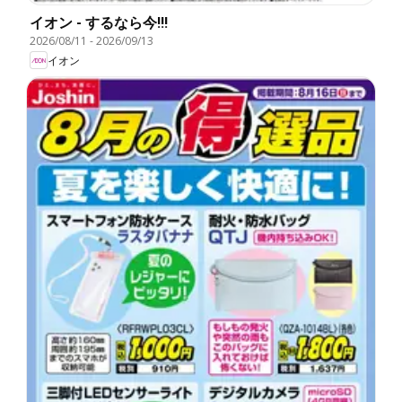
イオン - するなら今!!!
2026/08/11
-
2026/09/13
イオン