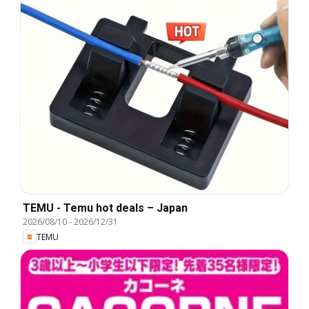
TEMU - Temu hot deals – Japan
2026/08/10
-
2026/12/31
TEMU