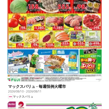
マックスバリュ - 毎週恒例火曜市
2026/08/10
-
2026/08/11
マックスバリュ