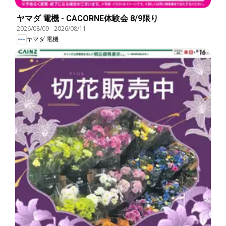
ヤマダ 電機 - CACORNE体験会 8/9限り
2026/08/09
-
2026/08/11
ヤマダ 電機