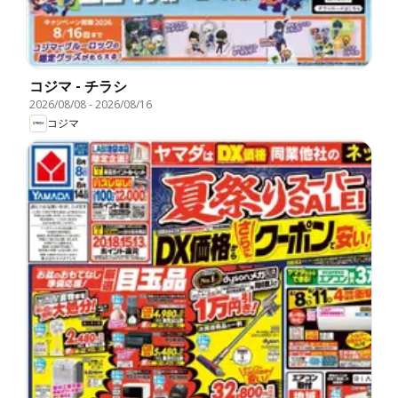
コジマ - チラシ
2026/08/08
-
2026/08/16
コジマ