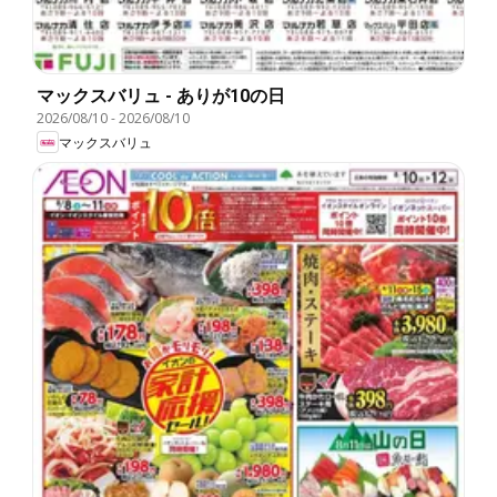
マックスバリュ - ありが10の日
2026/08/10
-
2026/08/10
マックスバリュ