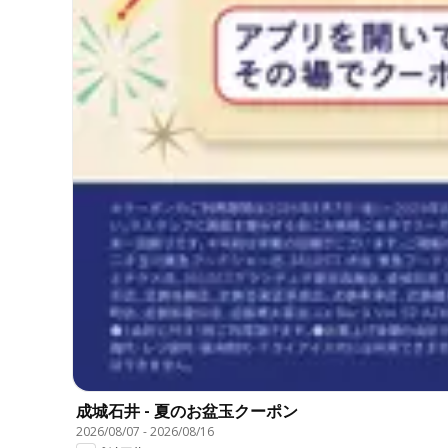
成城石井 - 夏のお盆玉クーポン
2026/08/07
-
2026/08/16