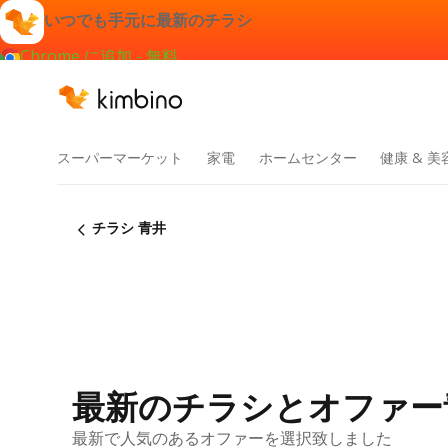
いつでも手元に最新のチラシ
Chrome に追加 - 無料
スーパーマーケット
家電
ホームセンター
健康 & 美
チラシ 青井
最新のチラシとオファー
最新で人気のあるオファーを選択致しました