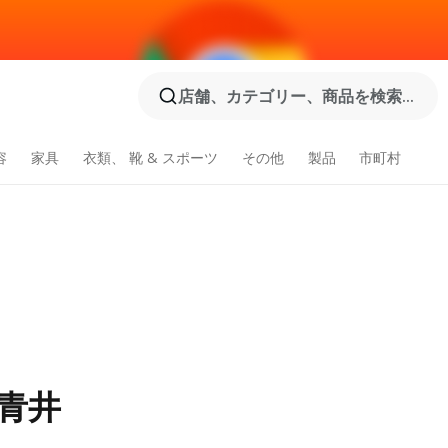
店舗、カテゴリー、商品を検索...
容
家具
衣類、 靴 & スポーツ
その他
製品
市町村
青井