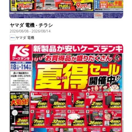
ヤマダ 電機 - チラシ
2026/08/08
-
2026/08/14
ヤマダ 電機