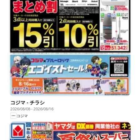
コジマ - チラシ
2026/08/08
-
2026/08/16
コジマ