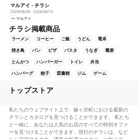
マルアイ - チラシ
2026/08/08
-
2026/08/10
マルアイ
チラシ掲載商品
ラーメン
コーヒー
ご飯
うどん
電卓
焼き鳥
パン
ピザ
パスタ
うなぎ
蕎麦
とんかつ
ハンバーガー
トイレ
弁当
ハンバーグ
餃子
図書館
ジム
ゲーム
トップストア
私たちのウェブサイト上で、鰺ヶ沢町における最新の
チラシとカタログを見つけることができます。 私たち
と一緒に、あなたは人気のお店のすべての特別オファ
ーを見つけることができます。現行のチラシは、など