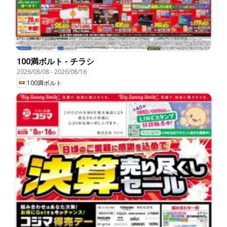
100満ボルト - チラシ
2026/08/08
-
2026/08/16
100満ボルト