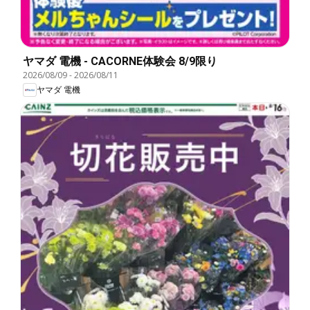
ヤマダ 電機 - CACORNE体験会 8/9限り
2026/08/09
-
2026/08/11
ヤマダ 電機