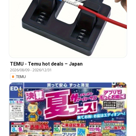
TEMU - Temu hot deals – Japan
2026/08/09
-
2026/12/31
TEMU