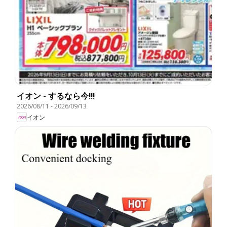
イオン - するなら今!!!
2026/08/11
-
2026/09/13
イオン