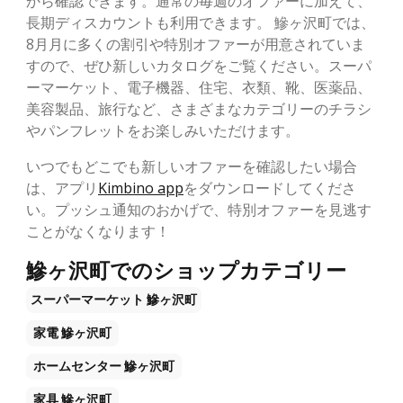
から確認できます。通常の毎週のオファーに加えて、
長期ディスカウントも利用できます。 鰺ヶ沢町では、
8月月に多くの割引や特別オファーが用意されていま
すので、ぜひ新しいカタログをご覧ください。スーパ
ーマーケット、電子機器、住宅、衣類、靴、医薬品、
美容製品、旅行など、さまざまなカテゴリーのチラシ
やパンフレットをお楽しみいただけます。
いつでもどこでも新しいオファーを確認したい場合
は、アプリ
Kimbino app
をダウンロードしてくださ
い。プッシュ通知のおかげで、特別オファーを見逃す
ことがなくなります！
鰺ヶ沢町でのショップカテゴリー
スーパーマーケット
鰺ヶ沢町
家電
鰺ヶ沢町
ホームセンター
鰺ヶ沢町
家具
鰺ヶ沢町