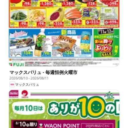
マックスバリュ - 毎週恒例火曜市
2026/08/10
-
2026/08/11
マックスバリュ