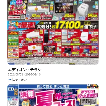
エディオン - チラシ
2026/08/08
-
2026/08/16
エディオン