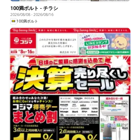
100満ボルト - チラシ
2026/08/08
-
2026/08/16
100満ボルト