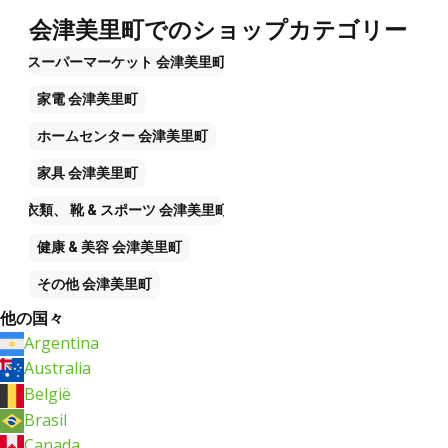
会津美里町でのショップカテゴリー
スーパーマーケット
会津美里町
家電
会津美里町
ホームセンター
会津美里町
家具
会津美里町
衣類、 靴 & スポーツ
会津美里町
健康 & 美容
会津美里町
その他
会津美里町
他の国々
Argentina
Australia
België
Brasil
Canada