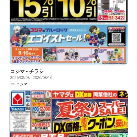
コジマ - チラシ
2026/08/08
-
2026/08/16
コジマ