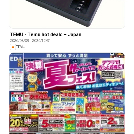
TEMU - Temu hot deals – Japan
2026/08/09
-
2026/12/31
TEMU