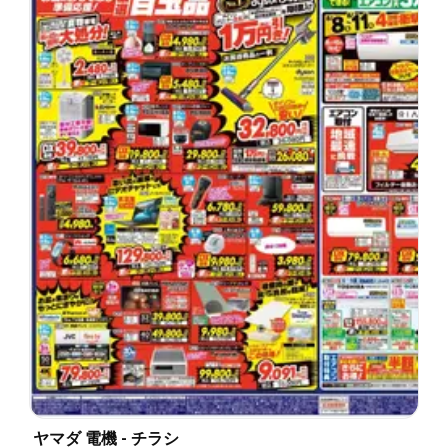
ヤマダ 電機 - チラシ