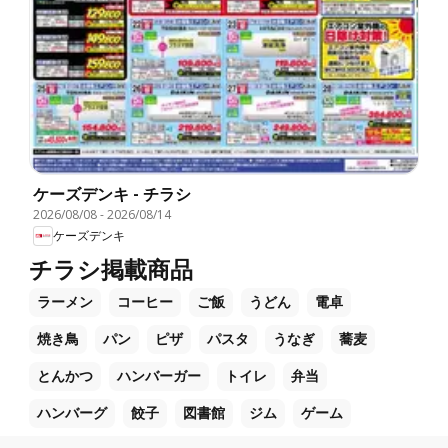
ケーズデンキ - チラシ
2026/08/08
-
2026/08/14
ケーズデンキ
チラシ掲載商品
ラーメン
コーヒー
ご飯
うどん
電卓
焼き鳥
パン
ピザ
パスタ
うなぎ
蕎麦
とんかつ
ハンバーガー
トイレ
弁当
ハンバーグ
餃子
図書館
ジム
ゲーム