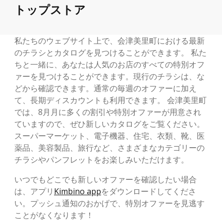
トップストア
私たちのウェブサイト上で、会津美里町における最新
のチラシとカタログを見つけることができます。 私た
ちと一緒に、あなたは人気のお店のすべての特別オフ
ァーを見つけることができます。現行のチラシは、な
どから確認できます。通常の毎週のオファーに加え
て、長期ディスカウントも利用できます。 会津美里町
では、8月月に多くの割引や特別オファーが用意され
ていますので、ぜひ新しいカタログをご覧ください。
スーパーマーケット、電子機器、住宅、衣類、靴、医
薬品、美容製品、旅行など、さまざまなカテゴリーの
チラシやパンフレットをお楽しみいただけます。
いつでもどこでも新しいオファーを確認したい場合
は、アプリ
Kimbino app
をダウンロードしてくださ
い。プッシュ通知のおかげで、特別オファーを見逃す
ことがなくなります！