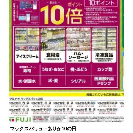
マックスバリュ - ありが10の日