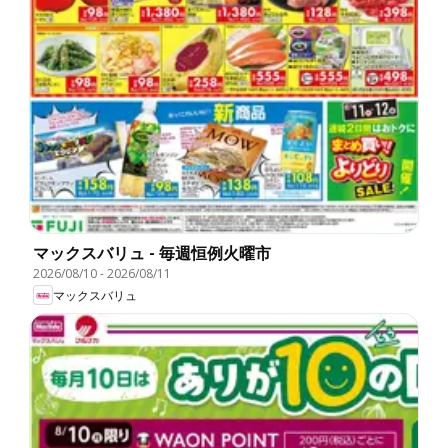
マックスバリュ - 毎週恒例火曜市
2026/08/10
-
2026/08/11
マックスバリュ