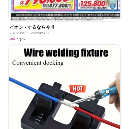
イオン - するなら今!!!
2026/08/11
-
2026/09/13
イオン