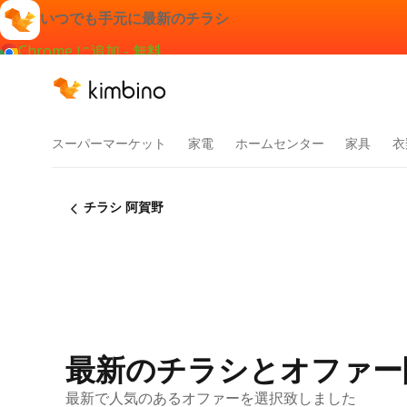
いつでも手元に最新のチラシ
Chrome に追加 - 無料
スーパーマーケット
家電
ホームセンター
家具
衣
チラシ 阿賀野
最新のチラシとオファー
最新で人気のあるオファーを選択致しました