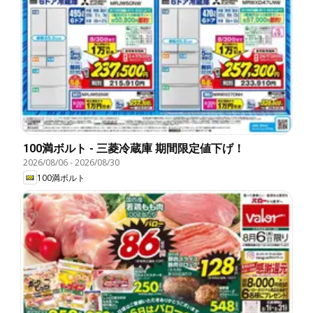
100満ボルト - 三菱冷蔵庫 期間限定値下げ！
2026/08/06
-
2026/08/30
100満ボルト