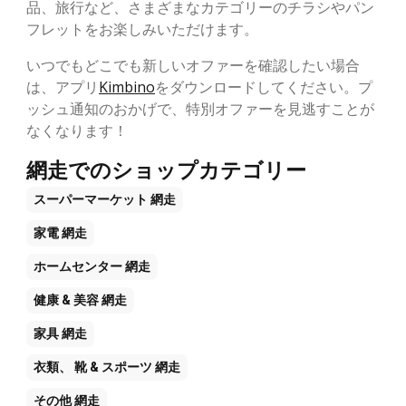
品、旅行など、さまざまなカテゴリーのチラシやパン
フレットをお楽しみいただけます。
いつでもどこでも新しいオファーを確認したい場合
は、アプリ
Kimbino
をダウンロードしてください。プ
ッシュ通知のおかげで、特別オファーを見逃すことが
なくなります！
網走でのショップカテゴリー
スーパーマーケット
網走
家電
網走
ホームセンター
網走
健康 & 美容
網走
家具
網走
衣類、 靴 & スポーツ
網走
その他
網走