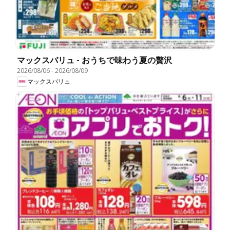
マックスバリュ - おうちで味わう夏の贅沢
2026/08/06
-
2026/08/09
マックスバリュ