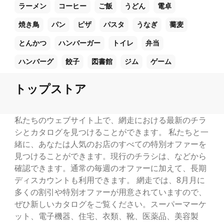
ラーメン
コーヒー
ご飯
うどん
電卓
焼き鳥
パン
ピザ
パスタ
うなぎ
蕎麦
とんかつ
ハンバーガー
トイレ
弁当
ハンバーグ
餃子
図書館
ジム
ゲーム
トップストア
私たちのウェブサイト上で、網走における最新のチラ
シとカタログを見つけることができます。 私たちと一
緒に、あなたは人気のお店のすべての特別オファーを
見つけることができます。現行のチラシは、などから
確認できます。通常の毎週のオファーに加えて、長期
ディスカウントも利用できます。 網走では、8月月に
多くの割引や特別オファーが用意されていますので、
ぜひ新しいカタログをご覧ください。スーパーマーケ
ット、電子機器、住宅、衣類、靴、医薬品、美容製