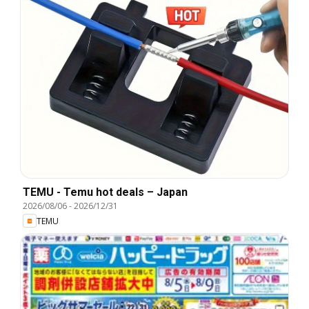
TEMU - Temu hot deals – Japan
2026/08/06
-
2026/12/31
TEMU