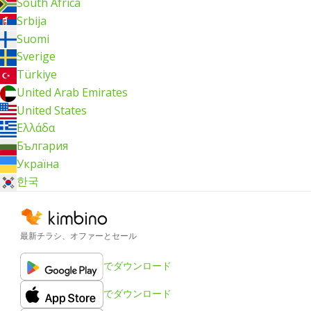
South Africa
Srbija
Suomi
Sverige
Türkiye
United Arab Emirates
United States
Ελλάδα
България
Україна
한국
最新チラシ、オファーとセール
でダウンロード
でダウンロード