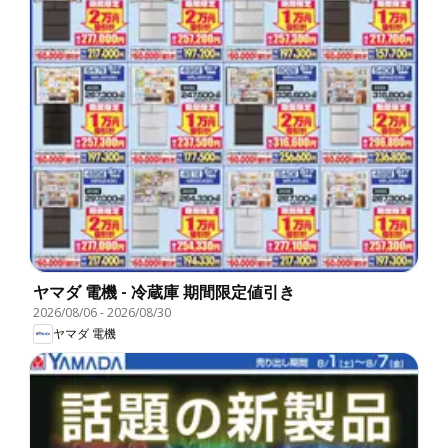
ヤマダ 電機 - 冷蔵庫 期間限定値引き
2026/08/06
-
2026/08/30
ヤマダ 電機