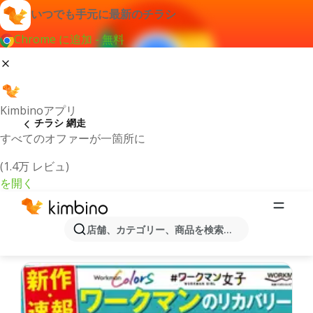
いつでも手元に最新のチラシ
Chrome に追加 - 無料
Kimbinoアプリ
チラシ 網走
すべてのオファーが一箇所に
(1.4万 レビュ)
を開く
最新のチラシとオファー網走
店舗、カテゴリー、商品を検索...
最新で人気のあるオファーを選択致しました