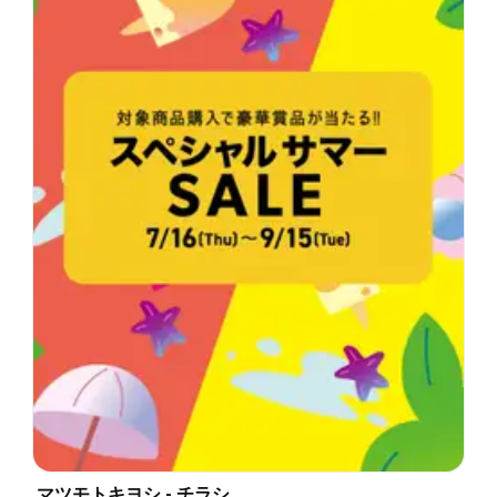
マツモトキヨシ - チラシ