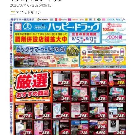
2026/07/16
-
2026/09/15
マツモトキヨシ