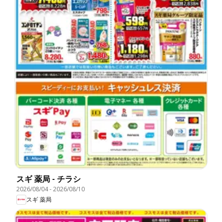
スギ 薬局 - チラシ
2026/08/04
-
2026/08/10
スギ 薬局