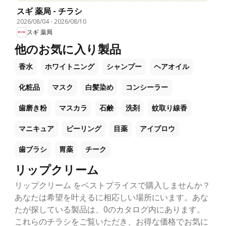
スギ 薬局 - チラシ
2026/08/04
-
2026/08/10
スギ 薬局
他のお気に入り製品
香水
ホワイトニング
シャンプー
ヘアオイル
化粧品
マスク
白髪染め
コンシーラー
歯磨き粉
マスカラ
石鹸
洗剤
蚊取り線香
マニキュア
ピーリング
目薬
アイブロウ
歯ブラシ
胃薬
チーク
リップクリーム
リップクリーム をベストプライスで購入しませんか？
あなたは希望を叶えるに相応しい場所にいます。あな
たが探している製品は、0のカタログ内にあります。
これらのチラシをご覧いただき、お得な価格でお気に