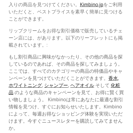
入りの商品を見つけてください。
Kimbino.jp
をご利用
いただくと、ベストプライスを素早く簡単に見つける
ことができます。
リップクリームをお得な割引価格で販売しているチェ
ーン店には、があります。以下のリーフレットにも掲
載されています。:
もし割引商品に興味がなかったり、その他の商品を探
しているのであれば、その商品を探してみましょう。
ここでは、すべてのカテゴリーの商品の特価品やキャ
ンペーンを見つけていただくことができます。
香水
,
ホワイトニング
,
シャンプー
,
ヘアオイル
そして
化粧
品
のような商品のキャンペーンを見て、お得に賢く買
い物しましょう。 Kimbinoは常にあなたに最適な割引
情報を見つけ、すぐにお知らせいたします。Kimbino
によって、毎週お得なショッピング体験を実現いただ
けます。今すぐニュースレターを購読してみてません
か。