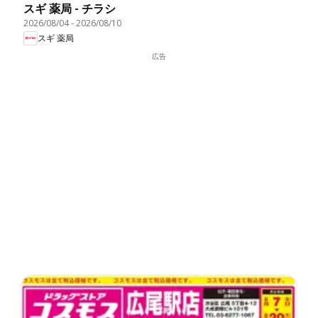
スギ 薬局 - チラシ
2026/08/04
-
2026/08/10
スギ 薬局
広告