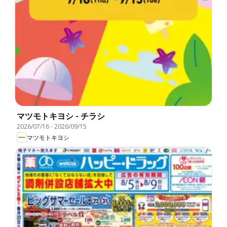
マツモトキヨシ - チラシ
2026/07/16
-
2026/09/15
マツモトキヨシ