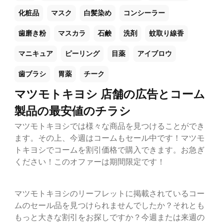
化粧品
マスク
白髪染め
コンシーラー
歯磨き粉
マスカラ
石鹸
洗剤
蚊取り線香
マニキュア
ピーリング
目薬
アイブロウ
歯ブラシ
胃薬
チーク
マツモトキヨシ 店舗の広告とコーム
製品の最安値のチラシ
マツモトキヨシでは様々な商品を見つけることができ
ます。その上、今週はコームもセール中です！マツモ
トキヨシでコームを割引価格で購入できます。お急ぎ
ください！このオファーは期間限定です！
マツモトキヨシのリーフレットに掲載されているコー
ムのセール品を見つけられませんでしたか？それとも
もっと大きな割引をお探しですか？今週または来週の