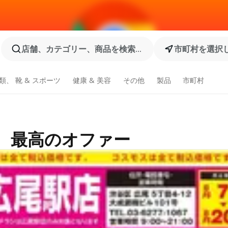
店舗、カテゴリー、商品を検索...
市町村を選択
類、 靴 & スポーツ
健康 & 美容
その他
製品
市町村
引、最高のオファー