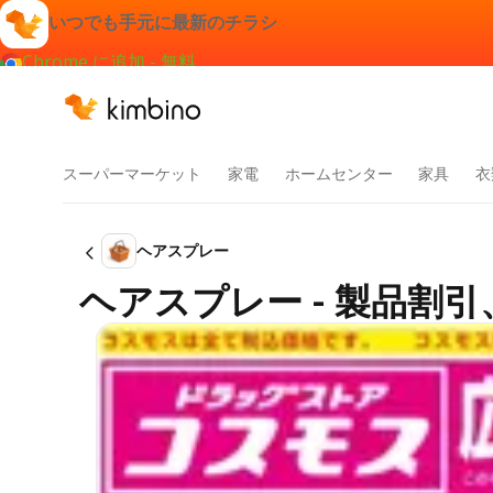
いつでも手元に最新のチラシ
Chrome に追加 - 無料
スーパーマーケット
家電
ホームセンター
家具
衣
ヘアスプレー
ヘアスプレー - 製品割