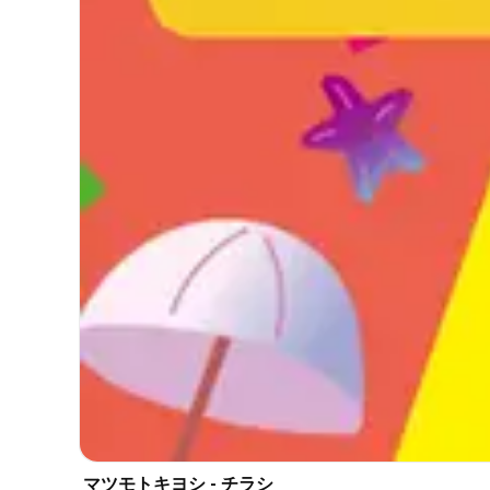
マツモトキヨシ - チラシ