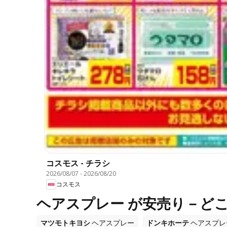
コスモス - チラシ
2026/08/07
-
2026/08/20
コスモス
ヘアスプレー が安売り－ど
マツモトキヨシ
ヘアスプレー
ドンキホーテ
ヘアスプレ