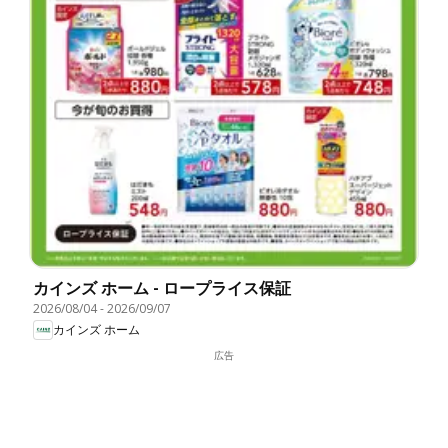
カインズ ホーム - ロープライス保証
2026/08/04
-
2026/09/07
カインズ ホーム
広告