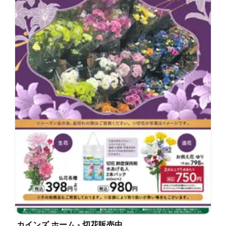
カインズ ホーム - 切花販売中