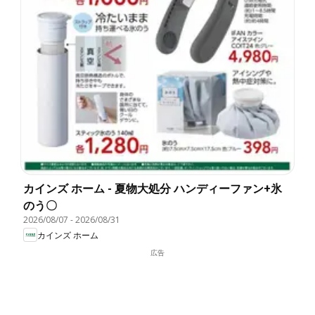
カインズ ホーム - 夏物大処分 ハンディーファン+氷
のう〇
2026/08/07
-
2026/08/31
カインズ ホーム
広告