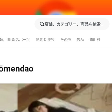
店舗、カテゴリー、商品を検索...
類、 靴 & スポーツ
健康 & 美容
その他
製品
市町村
endao