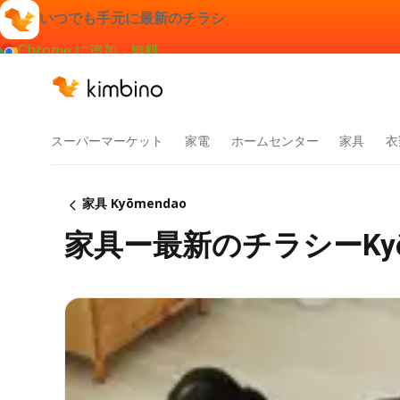
いつでも手元に最新のチラシ
Chrome に追加 - 無料
スーパーマーケット
家電
ホームセンター
家具
衣
家具 Kyōmendao
家具ー最新のチラシーKyōm