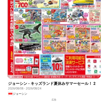
ジョーシン - キッズランド夏休みサマーセール！ 2
2026/08/08
-
2026/08/24
ジョーシン
広告