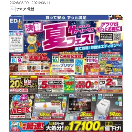
2026/08/09
-
2026/08/11
ヤマダ 電機