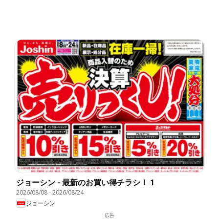
ジョーシン - 最新のお買い得チラシ！ 1
2026/08/08
-
2026/08/24
ジョーシン
広告