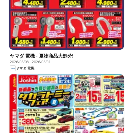
ヤマダ 電機 - 夏物商品大処分!
2026/08/08
-
2026/08/31
ヤマダ 電機