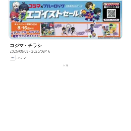
コジマ - チラシ
2026/08/08
-
2026/08/16
コジマ
広告