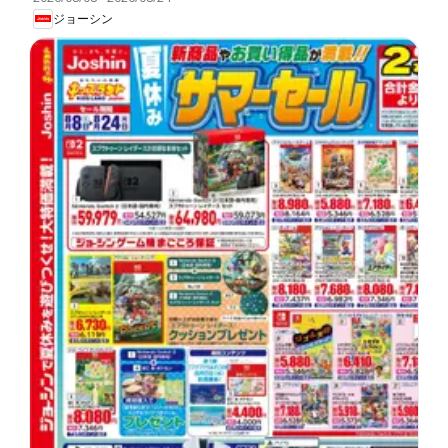
ジョーシン