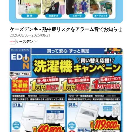
ケーズデンキ - 熱中症リスクをアラーム音でお知らせ
2026/08/08
-
2026/08/31
ケーズデンキ