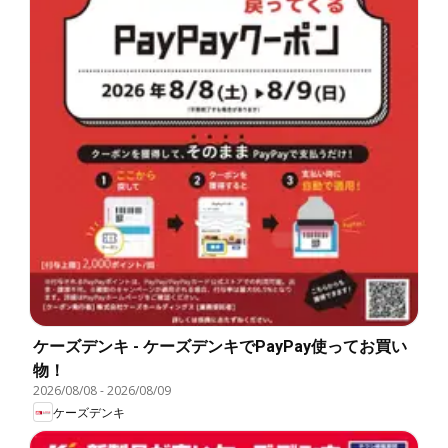
ケーズデンキ - ケーズデンキでPayPay使ってお買い
物！
2026/08/08
-
2026/08/09
ケーズデンキ