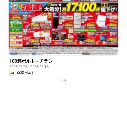
100満ボルト - チラシ
2026/08/08
-
2026/08/16
100満ボルト
広告