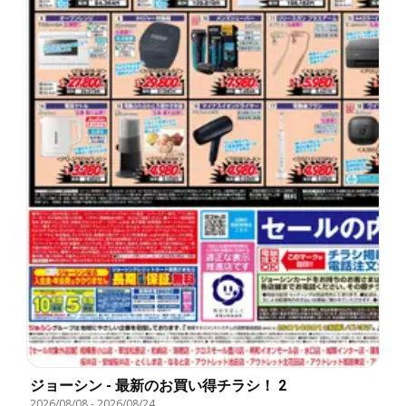
ジョーシン - 最新のお買い得チラシ！ 2
2026/08/08
-
2026/08/24