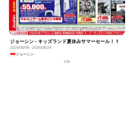
ジョーシン - キッズランド夏休みサマーセール！ 1
2026/08/08
-
2026/08/24
ジョーシン
広告