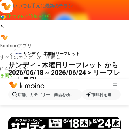
いつでも手元に最新のチラシ
Chrome に追加 - 無料
Kimbinoアプリ
サンディ - 木曜日リーフレット
すべてのオファーが一箇所に
サンディ - 木曜日リーフレット から
(1.4万 レビュ)
2026/06/18 ~ 2026/06/24 > リーフレ
を開く
ット 割引
広告
店舗、カテゴリー、商品を検索...
市町村を選択します