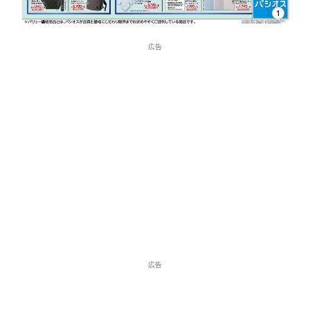
1
広告
広告