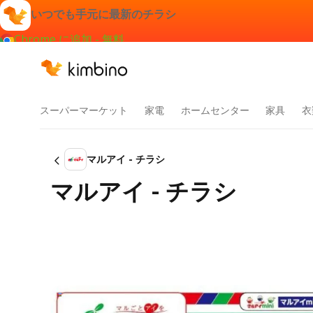
いつでも手元に最新のチラシ
Chrome に追加 - 無料
スーパーマーケット
家電
ホームセンター
家具
衣
マルアイ - チラシ
マルアイ - チラシ