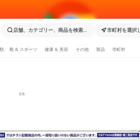
店舗、カテゴリー、商品を検索...
市町村を選択
類、 靴 & スポーツ
健康 & 美容
その他
製品
市町村
広告