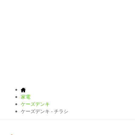
家電
ケーズデンキ
ケーズデンキ - チラシ