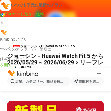
いつでも手元に最新のチラシ
Chrome に追加 - 無料
Kimbinoアプリ
ジョーシン - Huawei Watch Fit 5
すべてのオファーが一箇所に
ジョーシン - Huawei Watch Fit 5 から
(1.4万 レビュ)
2026/05/29 ~ 2026/06/29 > リーフレ
を開く
ット 割引
広告
店舗、カテゴリー、商品を検索...
市町村を選択します