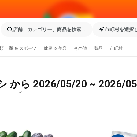
店舗、カテゴリー、商品を検索...
市町村を選択
類、 靴 & スポーツ
健康 & 美容
その他
製品
市町村
ら 2026/05/20 ~ 2026/
広告