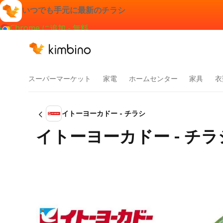
いつでも手元に最新のチラシ
Chrome に追加 - 無料
スーパーマーケット
家電
ホームセンター
家具
衣
イトーヨーカドー - チラシ
イトーヨーカドー - チラシ か