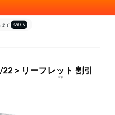
します
承認する
05/22 > リーフレット 割引
広告