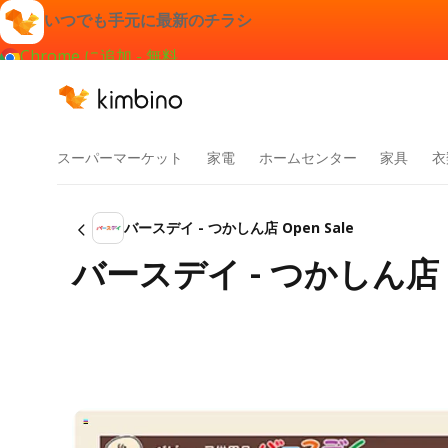
いつでも手元に最新のチラシ
Chrome に追加 - 無料
スーパーマーケット
家電
ホームセンター
家具
衣
バースデイ - つかしん店 Open Sale
バースデイ - つかしん店 Op