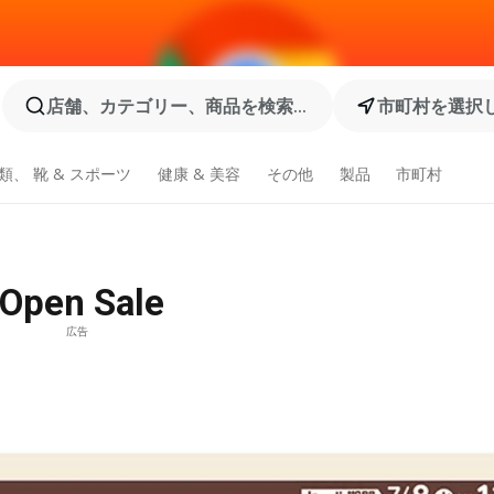
店舗、カテゴリー、商品を検索...
市町村を選択
類、 靴 & スポーツ
健康 & 美容
その他
製品
市町村
en Sale
広告