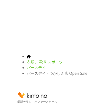
衣類、 靴 & スポーツ
バースデイ
バースデイ - つかしん店 Open Sale
最新チラシ、オファーとセール