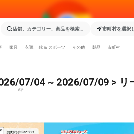
店舗、カテゴリー、商品を検索...
市町村を選択
容
家具
衣類、 靴 & スポーツ
その他
製品
市町村
6/07/04 ~ 2026/07/09 
広告