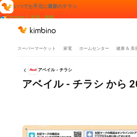
いつでも手元に最新のチラシ
Chrome に追加 - 無料
スーパーマーケット
家電
ホームセンター
健康 & 美
アベイル - チラシ
アベイル - チラシ から 202