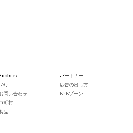
Kimbino
パートナー
FAQ
広告の出し方
お問い合わせ
B2Bゾーン
市町村
製品