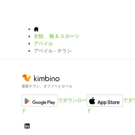
衣類、 靴 & スポーツ
アベイル
アベイル - チラシ
最新チラシ、オファーとセール
でダウンロー
でダ
ド
ド